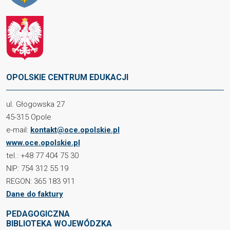
OPOLSKIE CENTRUM EDUKACJI
ul. Głogowska 27
45-315 Opole
e-mail:
kontakt@oce.opolskie.pl
www.oce.opolskie.pl
tel.: +48 77 404 75 30
NIP: 754 312 55 19
REGON: 365 183 911
Dane do faktury
PEDAGOGICZNA
BIBLIOTEKA WOJEWÓDZKA