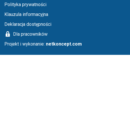
Menu stopka
Polityka prywatności
Klauzula informacyjna
Deklaracja dostępności
Dla pracowników
Projekt i wykonanie:
netkoncept.com