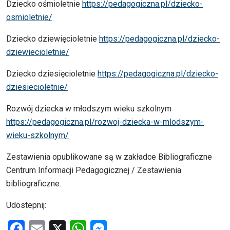
Dziecko ośmioletnie
https://pedagogiczna.pl/dziecko-
osmioletnie/
Dziecko dziewięcioletnie
https://pedagogiczna.pl/dziecko-
dziewiecioletnie/
Dziecko dziesięcioletnie
https://pedagogiczna.pl/dziecko-
dziesiecioletnie/
Rozwój dziecka w młodszym wieku szkolnym
https://pedagogiczna.pl/rozwoj-dziecka-w-mlodszym-
wieku-szkolnym/
Zestawienia opublikowane są w zakładce Bibliograficzne
Centrum Informacji Pedagogicznej / Zestawienia
bibliograficzne.
Udostepnij:
F
E
X
W
M