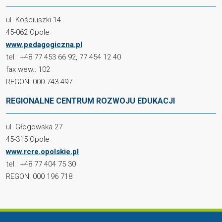
ul. Kościuszki 14
45-062 Opole
www.pedagogiczna.pl
tel.: +48 77 453 66 92, 77 454 12 40
fax wew.: 102
REGON: 000 743 497
REGIONALNE CENTRUM ROZWOJU EDUKACJI
ul. Głogowska 27
45-315 Opole
www.rcre.opolskie.pl
tel.: +48 77 404 75 30
REGON: 000 196 718