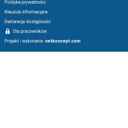
Menu stopka
Polityka prywatności
Klauzula informacyjna
Deklaracja dostępności
Dla pracowników
Projekt i wykonanie:
netkoncept.com