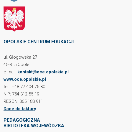
OPOLSKIE CENTRUM EDUKACJI
ul. Głogowska 27
45-315 Opole
e-mail:
kontakt@oce.opolskie.pl
www.oce.opolskie.pl
tel.: +48 77 404 75 30
NIP: 754 312 55 19
REGON: 365 183 911
Dane do faktury
PEDAGOGICZNA
BIBLIOTEKA WOJEWÓDZKA