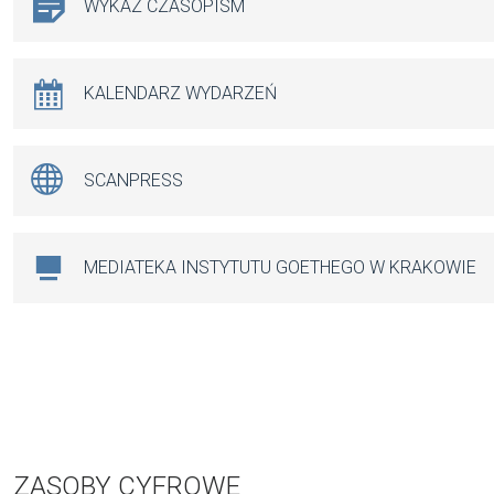
WYKAZ CZASOPISM
KALENDARZ WYDARZEŃ
SCANPRESS
MEDIATEKA INSTYTUTU GOETHEGO W KRAKOWIE
ZASOBY CYFROWE