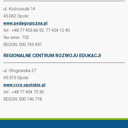
ul. Kościuszki 14
45-062 Opole
www.pedagogiczna.pl
tel.: +48 77 453 66 92, 77 454 12 40
fax wew.: 102
REGON: 000 743 497
REGIONALNE CENTRUM ROZWOJU EDUKACJI
ul. Głogowska 27
45-315 Opole
www.rcre.opolskie.pl
tel.: +48 77 404 75 30
REGON: 000 196 718