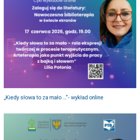
,,Kiedy słowa to za mało …”- wykład online