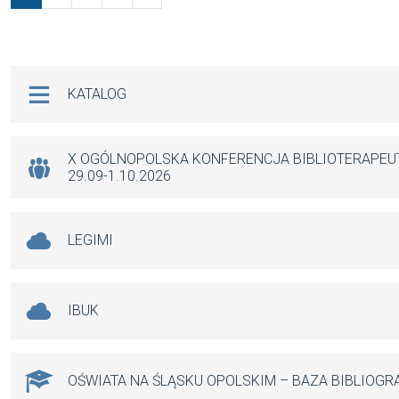
Na skróty
KATALOG
X OGÓLNOPOLSKA KONFERENCJA BIBLIOTERAPE
29.09-1.10.2026
LEGIMI
IBUK
OŚWIATA NA ŚLĄSKU OPOLSKIM – BAZA BIBLIOGR