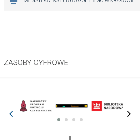
MEDIATEKA INSTYTUTU GOETHEGO W KRAKOWIE
ZASOBY CYFROWE
prev
next
WSTRZYMAJ