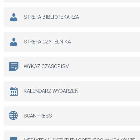
STREFA BIBLIOTEKARZA
STREFA CZYTELNIKA
WYKAZ CZASOPISM
KALENDARZ WYDARZEŃ
SCANPRESS