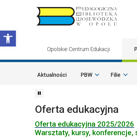
Przejdź do treści
Otwórz pasek narzędzi
Opolskie Centrum Edukacji
P
Aktualności
PBW
Filie
Oferta edukacyjna
Ofer
ta edukacyjna 2025/2026
Warsztaty, kursy, konferencje,