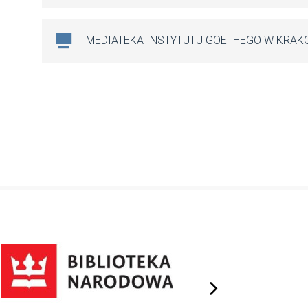
MEDIATEKA INSTYTUTU GOETHEGO W KRAK
next