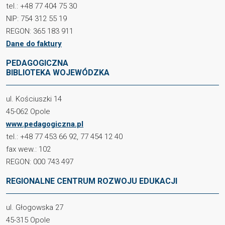
tel.: +48 77 404 75 30
NIP: 754 312 55 19
REGON: 365 183 911
Dane do faktury
PEDAGOGICZNA
BIBLIOTEKA WOJEWÓDZKA
ul. Kościuszki 14
45-062 Opole
www.pedagogiczna.pl
tel.: +48 77 453 66 92, 77 454 12 40
fax wew.: 102
REGON: 000 743 497
REGIONALNE CENTRUM ROZWOJU EDUKACJI
ul. Głogowska 27
45-315 Opole