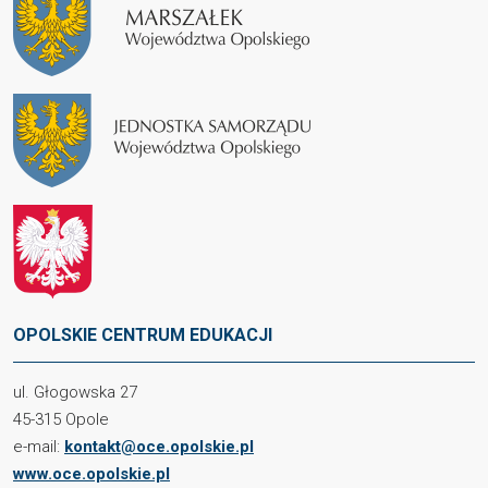
OPOLSKIE CENTRUM EDUKACJI
ul. Głogowska 27
45-315 Opole
e-mail:
kontakt@oce.opolskie.pl
www.oce.opolskie.pl