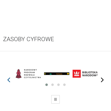
ZASOBY CYFROWE
prev
next
WSTRZYMAJ