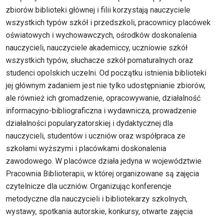
zbiorów biblioteki głównej i filii korzystają nauczyciele
wszystkich typów szkół i przedszkoli, pracownicy placówek
oświatowych i wychowawczych, ośrodków doskonalenia
nauczycieli, nauczyciele akademiccy, uczniowie szkół
wszystkich typów, słuchacze szkół pomaturalnych oraz
studenci opolskich uczelni. Od początku istnienia biblioteki
jej głównym zadaniem jest nie tylko udostępnianie zbiorów,
ale również ich gromadzenie, opracowywanie, działalność
informacyjno-bibliograficzna i wydawnicza, prowadzenie
działalności popularyzatorskiej i dydaktycznej dla
nauczycieli, studentów i uczniów oraz współpraca ze
szkołami wyższymi i placówkami doskonalenia
zawodowego. W placówce działa jedyna w województwie
Pracownia Biblioterapii, w której organizowane są zajęcia
czytelnicze dla uczniów. Organizując konferencje
metodyczne dla nauczycieli i bibliotekarzy szkolnych,
wystawy, spotkania autorskie, konkursy, otwarte zajęcia