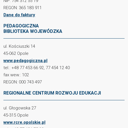
NIP: 754 312 55 19
REGON: 365 183 911
Dane do faktury
PEDAGOGICZNA
BIBLIOTEKA WOJEWÓDZKA
ul. Kościuszki 14
45-062 Opole
www.pedagogiczna.pl
tel.: +48 77 453 66 92, 77 454 12 40
fax wew.: 102
REGON: 000 743 497
REGIONALNE CENTRUM ROZWOJU EDUKACJI
ul. Głogowska 27
45-315 Opole
www.rcre.opolskie.pl