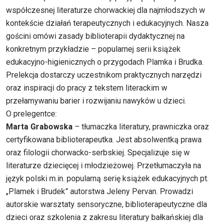
współczesnej literaturze chorwackiej dla najmłodszych w
kontekście działań terapeutycznych i edukacyjnych. Nasza
gościni omówi zasady biblioterapii dydaktycznej na
konkretnym przykładzie – popularnej serii książek
edukacyjno-higienicznych o przygodach Plamka i Brudka.
Prelekcja dostarczy uczestnikom praktycznych narzędzi
oraz inspiracji do pracy z tekstem literackim w
przełamywaniu barier i rozwijaniu nawyków u dzieci.
O prelegentce:
Marta Grabowska
– tłumaczka literatury, prawniczka oraz
certyfikowana biblioterapeutka. Jest absolwentką prawa
oraz filologii chorwacko-serbskiej. Specjalizuje się w
literaturze dziecięcej i młodzieżowej. Przetłumaczyła na
język polski m.in. popularną serię książek edukacyjnych pt.
„Plamek i Brudek” autorstwa Jeleny Pervan. Prowadzi
autorskie warsztaty sensoryczne, biblioterapeutyczne dla
dzieci oraz szkolenia z zakresu literatury bałkańskiej dla