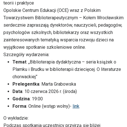
teorii i praktyce
Opolskie Centrum Edukacji (OCE) wraz z Polskim
Towarzystwem Biblioterapeutycznym – Kołem Wrocławskim
serdecznie zapraszają dyrektorów, nauczycieli, pedagogów,
psychologów szkolnych, bibliotekarzy oraz wszystkich
zainteresowanych tematyką wsparcia rozwoju dzieci na
wyjątkowe spotkanie szkoleniowe online.
Szczegóły wydarzenia:
Temat
: „Biblioterapia dydaktyczna – seria książek o
Plamku i Brudku w biblioterapii dziecięcej. O literaturze
chorwackiej”
Prelegentka
: Marta Grabowska
Data
: 10 czerwca 2026 r. (środa)
Godzina
: 19:00
Forma
: Online (wstęp wolny)-
link
O wykładzie:
Podczas spotkania uczestnicy przyjrzą się bliżej