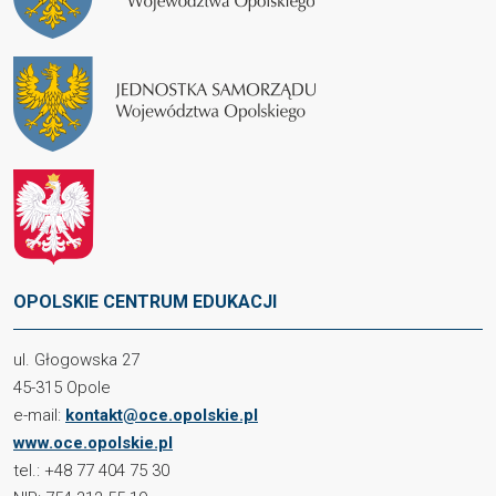
OPOLSKIE CENTRUM EDUKACJI
ul. Głogowska 27
45-315 Opole
e-mail:
kontakt@oce.opolskie.pl
www.oce.opolskie.pl
tel.: +48 77 404 75 30