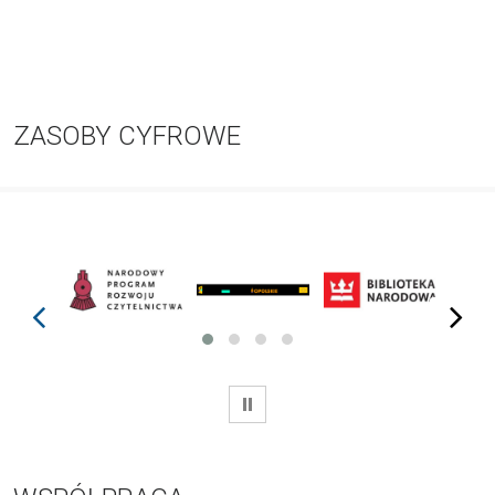
ZASOBY CYFROWE
prev
next
WSTRZYMAJ