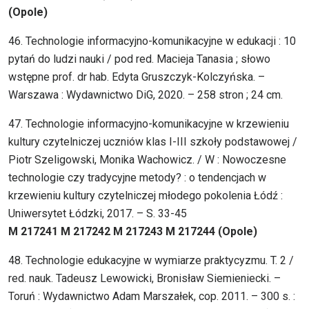
(Opole)
46. Technologie informacyjno-komunikacyjne w edukacji : 10
pytań do ludzi nauki / pod red. Macieja Tanasia ; słowo
wstępne prof. dr hab. Edyta Gruszczyk-Kolczyńska. –
Warszawa : Wydawnictwo DiG, 2020. – 258 stron ; 24 cm.
47. Technologie informacyjno-komunikacyjne w krzewieniu
kultury czytelniczej uczniów klas I-III szkoły podstawowej /
Piotr Szeligowski, Monika Wachowicz. / W : Nowoczesne
technologie czy tradycyjne metody? : o tendencjach w
krzewieniu kultury czytelniczej młodego pokolenia Łódź :
Uniwersytet Łódzki, 2017. – S. 33-45
M 217241 M 217242 M 217243 M 217244 (Opole)
48. Technologie edukacyjne w wymiarze praktycyzmu. T. 2 /
red. nauk. Tadeusz Lewowicki, Bronisław Siemieniecki. –
Toruń : Wydawnictwo Adam Marszałek, cop. 2011. – 300 s. :