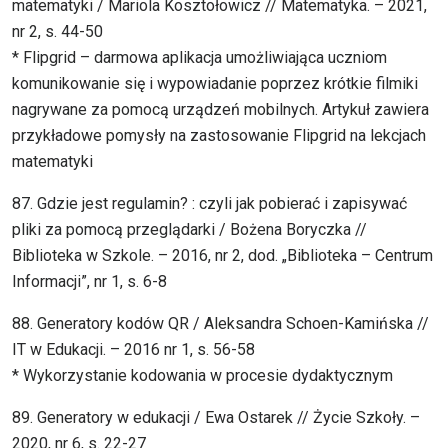
matematyki / Mariola Kosztołowicz // Matematyka. – 2021,
nr 2, s. 44-50
* Flipgrid – darmowa aplikacja umożliwiająca uczniom
komunikowanie się i wypowiadanie poprzez krótkie filmiki
nagrywane za pomocą urządzeń mobilnych. Artykuł zawiera
przykładowe pomysły na zastosowanie Flipgrid na lekcjach
matematyki
87. Gdzie jest regulamin? : czyli jak pobierać i zapisywać
pliki za pomocą przeglądarki / Bożena Boryczka //
Biblioteka w Szkole. – 2016, nr 2, dod. „Biblioteka – Centrum
Informacji”, nr 1, s. 6-8
88. Generatory kodów QR / Aleksandra Schoen-Kamińska //
IT w Edukacji. – 2016 nr 1, s. 56-58
* Wykorzystanie kodowania w procesie dydaktycznym
89. Generatory w edukacji / Ewa Ostarek // Życie Szkoły. –
2020, nr 6, s. 22-27