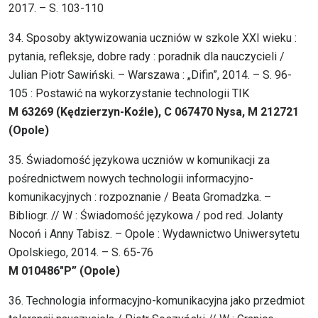
2017. – S. 103-110
34. Sposoby aktywizowania uczniów w szkole XXI wieku :
pytania, refleksje, dobre rady : poradnik dla nauczycieli /
Julian Piotr Sawiński. – Warszawa : „Difin”, 2014. – S. 96-
105 : Postawić na wykorzystanie technologii TIK
M 63269 (Kędzierzyn-Koźle), C 067470 Nysa, M 212721
(Opole)
35. Świadomość językowa uczniów w komunikacji za
pośrednictwem nowych technologii informacyjno-
komunikacyjnych : rozpoznanie / Beata Gromadzka. –
Bibliogr. // W : Świadomość językowa / pod red. Jolanty
Nocoń i Anny Tabisz. – Opole : Wydawnictwo Uniwersytetu
Opolskiego, 2014. – S. 65-76
M 010486″P” (Opole)
36. Technologia informacyjno-komunikacyjna jako przedmiot