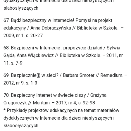
dydaktycznych w Internecie dla dzieci niesłyszących i
słabosłyszących
67. Bądź bezpieczny w Internecie! Pomysł na projekt
edukacyjny / Anna Dobraczyńska // Biblioteka w Szkole. –
2009, nr 1, s. 20-27
68. Bezpieczni w Internecie : propozycje działań / Sylwia
Gajda, Anna Wiąckiewicz // Biblioteka w Szkole. – 2011, nr
11, s. 7-9
69. Bezpiecznie(j) w sieci? / Barbara Smoter // Remedium. –
2012, nr 9, s. 1-3
70. Bezpieczny Internet w świecie ciszy / Grażyna
Gregorczyk // Meritum. – 2017, nr 4, s. 92-98
* Przykłady projektów edukacyjnych na temat materiałów
dydaktycznych w Internecie dla dzieci niesłyszących i
słabosłyszących