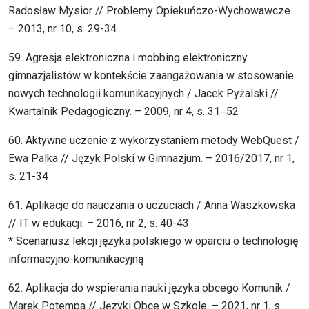
Radosław Mysior // Problemy Opiekuńczo-Wychowawcze.
– 2013, nr 10, s. 29-34
59. Agresja elektroniczna i mobbing elektroniczny
gimnazjalistów w kontekście zaangażowania w stosowanie
nowych technologii komunikacyjnych / Jacek Pyżalski //
Kwartalnik Pedagogiczny. – 2009, nr 4, s. 31‒52
60. Aktywne uczenie z wykorzystaniem metody WebQuest /
Ewa Palka // Język Polski w Gimnazjum. – 2016/2017, nr 1,
s. 21-34
61. Aplikacje do nauczania o uczuciach / Anna Waszkowska
// IT w edukacji. – 2016, nr 2, s. 40-43
* Scenariusz lekcji języka polskiego w oparciu o technologię
informacyjno-komunikacyjną
62. Aplikacja do wspierania nauki języka obcego Komunik /
Marek Potempa // Języki Obce w Szkole. – 2021, nr 1, s.