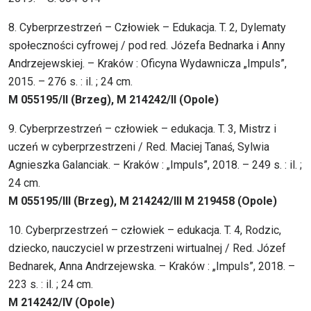
8. Cyberprzestrzeń – Człowiek – Edukacja. T. 2, Dylematy
społeczności cyfrowej / pod red. Józefa Bednarka i Anny
Andrzejewskiej. – Kraków : Oficyna Wydawnicza „Impuls”,
2015. – 276 s. : il. ; 24 cm.
M 055195/II (Brzeg), M 214242/II (Opole)
9. Cyberprzestrzeń – człowiek – edukacja. T. 3, Mistrz i
uczeń w cyberprzestrzeni / Red. Maciej Tanaś, Sylwia
Agnieszka Galanciak. – Kraków : „Impuls”, 2018. – 249 s. : il. ;
24 cm.
M 055195/III (Brzeg), M 214242/III M 219458 (Opole)
10. Cyberprzestrzeń – człowiek – edukacja. T. 4, Rodzic,
dziecko, nauczyciel w przestrzeni wirtualnej / Red. Józef
Bednarek, Anna Andrzejewska. – Kraków : „Impuls”, 2018. –
223 s. : il. ; 24 cm.
M 214242/IV (Opole)