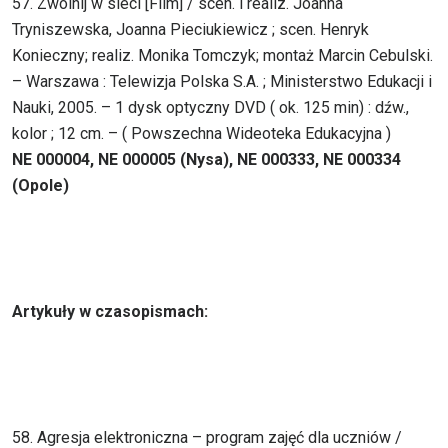
57. Zwolnij w sieci [Film] / scen. i realiz. Joanna
Tryniszewska, Joanna Pieciukiewicz ; scen. Henryk
Konieczny; realiz. Monika Tomczyk; montaż Marcin Cebulski.
– Warszawa : Telewizja Polska S.A. ; Ministerstwo Edukacji i
Nauki, 2005. – 1 dysk optyczny DVD ( ok. 125 min) : dźw.,
kolor ; 12 cm. – ( Powszechna Wideoteka Edukacyjna )
NE 000004, NE 000005 (Nysa), NE 000333, NE 000334
(Opole)
Artykuły w czasopismach:
58. Agresja elektroniczna – program zajęć dla uczniów /