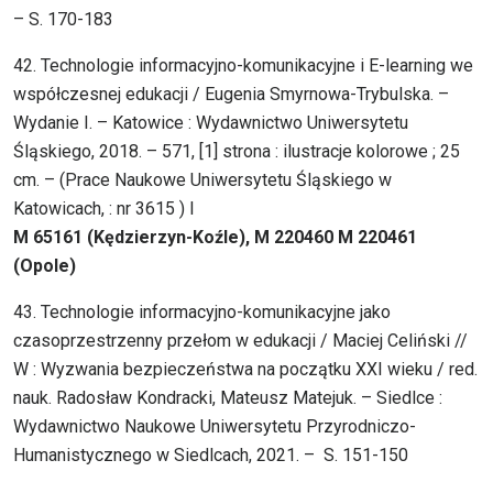
– S. 170-183
42. Technologie informacyjno-komunikacyjne i E-learning we
współczesnej edukacji / Eugenia Smyrnowa-Trybulska. –
Wydanie I. – Katowice : Wydawnictwo Uniwersytetu
Śląskiego, 2018. – 571, [1] strona : ilustracje kolorowe ; 25
cm. – (Prace Naukowe Uniwersytetu Śląskiego w
Katowicach, : nr 3615 ) I
M 65161 (Kędzierzyn-Koźle), M 220460 M 220461
(Opole)
43. Technologie informacyjno-komunikacyjne jako
czasoprzestrzenny przełom w edukacji / Maciej Celiński //
W : Wyzwania bezpieczeństwa na początku XXI wieku / red.
nauk. Radosław Kondracki, Mateusz Matejuk. – Siedlce :
Wydawnictwo Naukowe Uniwersytetu Przyrodniczo-
Humanistycznego w Siedlcach, 2021. – S. 151-150