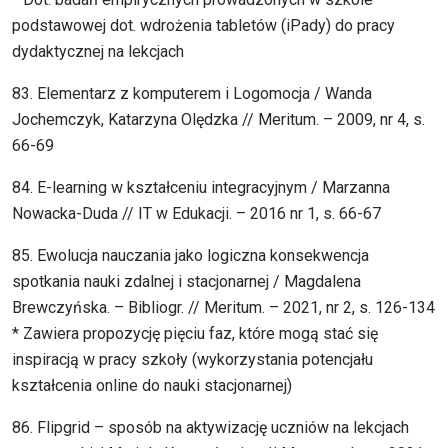
podstawowej dot. wdrożenia tabletów (iPady) do pracy
dydaktycznej na lekcjach
83. Elementarz z komputerem i Logomocja / Wanda
Jochemczyk, Katarzyna Olędzka // Meritum. – 2009, nr 4, s.
66-69
84. E-learning w kształceniu integracyjnym / Marzanna
Nowacka-Duda // IT w Edukacji. – 2016 nr 1, s. 66-67
85. Ewolucja nauczania jako logiczna konsekwencja
spotkania nauki zdalnej i stacjonarnej / Magdalena
Brewczyńska. – Bibliogr. // Meritum. – 2021, nr 2, s. 126-134
* Zawiera propozycję pięciu faz, które mogą stać się
inspiracją w pracy szkoły (wykorzystania potencjału
kształcenia online do nauki stacjonarnej)
86. Flipgrid – sposób na aktywizację uczniów na lekcjach