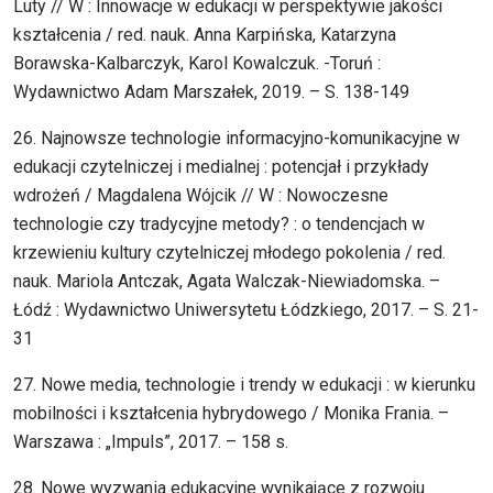
Luty // W : Innowacje w edukacji w perspektywie jakości
kształcenia / red. nauk. Anna Karpińska, Katarzyna
Borawska-Kalbarczyk, Karol Kowalczuk. -Toruń :
Wydawnictwo Adam Marszałek, 2019. – S. 138-149
26. Najnowsze technologie informacyjno-komunikacyjne w
edukacji czytelniczej i medialnej : potencjał i przykłady
wdrożeń / Magdalena Wójcik // W : Nowoczesne
technologie czy tradycyjne metody? : o tendencjach w
krzewieniu kultury czytelniczej młodego pokolenia / red.
nauk. Mariola Antczak, Agata Walczak-Niewiadomska. –
Łódź : Wydawnictwo Uniwersytetu Łódzkiego, 2017. – S. 21-
31
27. Nowe media, technologie i trendy w edukacji : w kierunku
mobilności i kształcenia hybrydowego / Monika Frania. –
Warszawa : „Impuls”, 2017. – 158 s.
28. Nowe wyzwania edukacyjne wynikające z rozwoju