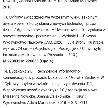
Nowicka, Joanna Dziekońska. – Toruń : Adam Marszałek,
2018
13. Cyfrowy świat dzieci we wczesnym wieku szkolnym :
uwarunkowania korzystania z nowych technologii przez
dzieci / Agnieszka Iwanicka. – Uwarunkowania korzystania z
nowych technologii przez dzieci ‒ Wydanie I. ‒ Poznań :
Wydawnictwo Naukowe UAM, 2020. – 334 strony : ilustracje,
wykres ; 24 cm. – (Psychologia i Pedagogika / Uniwersytet
im. Adama Mickiewicza w Poznaniu, nr 313 )
M 220832 M 220833 (Opole)
14. Dydaktyka 2.0. – technologie informacyjno-
komunikacyjne w procesie kształcenia / Goretta Siadak // W
: Cyfrowy tubylec w szkole ‒ diagnozy i otwarcia. T. 1,
Współczesny uczeń a dydaktyka 2.0 / redakcja naukowa
Marzenna Nowicka, Joanna Dziekońska. – Toruń :
Wydawnictwo Adam Marszałek, 2018. – S. 95-111