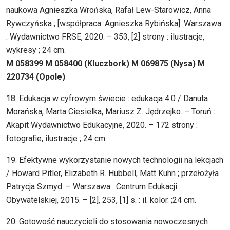
naukowa Agnieszka Wrońska, Rafał Lew-Starowicz, Anna
Rywczyńska ; [współpraca: Agnieszka Rybińska]. Warszawa
: Wydawnictwo FRSE, 2020. – 353, [2] strony : ilustracje,
wykresy ; 24 cm.
M 058399 M 058400 (Kluczbork) M 069875 (Nysa) M
220734 (Opole)
18. Edukacja w cyfrowym świecie : edukacja 4.0 / Danuta
Morańska, Marta Ciesielka, Mariusz Z. Jędrzejko. – Toruń :
Akapit Wydawnictwo Edukacyjne, 2020. – 172 strony :
fotografie, ilustracje ; 24 cm.
19. Efektywne wykorzystanie nowych technologii na lekcjach
/ Howard Pitler, Elizabeth R. Hubbell, Matt Kuhn ; przełożyła
Patrycja Szmyd. – Warszawa : Centrum Edukacji
Obywatelskiej, 2015. – [2], 253, [1] s. : il. kolor. ;24 cm.
20. Gotowość nauczycieli do stosowania nowoczesnych