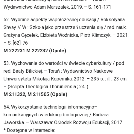
Wydawnictwo Adam Marszałek, 2019. – S. 161-171
52. Wybrane aspekty współczesnej edukacji / Roksolyana
Shvay // W : Szkoła jako przestrzeń uczenia się / red. nauk.
Grażyna Cęcelek, Elżbieta Woźnicka, Piotr Klimczyk. – 2021.
– S. [62]-76
M 222231 M 222232 (Opole)
53. Wychowanie do wartości w świecie cyberkultury / pod
red. Beaty Bilickiej. – Toruń : Wydawnictwo Naukowe
Uniwersytetu Mikołaja Kopernika, 2012. – 235 s. : il. ; 23 cm.
– (Scripta Theologica Thoruniensia ; 24. )
M 211322, M 211505 (Opole)
54. Wykorzystanie technologii informacyjno–
komunikacyjnych w edukacji biologicznej / Barbara
Jaworska. – Warszawa: Ośrodek Rozwoju Edukacji, 2017
* Dostępne w Internecie: