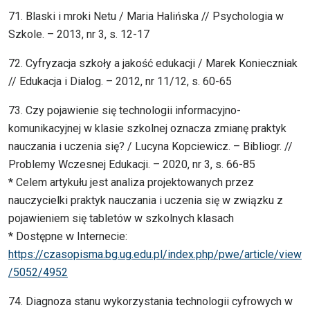
71. Blaski i mroki Netu / Maria Halińska // Psychologia w
Szkole. – 2013, nr 3, s. 12-17
72. Cyfryzacja szkoły a jakość edukacji / Marek Konieczniak
// Edukacja i Dialog. – 2012, nr 11/12, s. 60-65
73. Czy pojawienie się technologii informacyjno-
komunikacyjnej w klasie szkolnej oznacza zmianę praktyk
nauczania i uczenia się? / Lucyna Kopciewicz. – Bibliogr. //
Problemy Wczesnej Edukacji. – 2020, nr 3, s. 66-85
* Celem artykułu jest analiza projektowanych przez
nauczycielki praktyk nauczania i uczenia się w związku z
pojawieniem się tabletów w szkolnych klasach
* Dostępne w Internecie:
https://czasopisma.bg.ug.edu.pl/index.php/pwe/article/view
/5052/4952
74. Diagnoza stanu wykorzystania technologii cyfrowych w