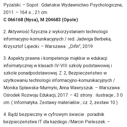
Pyżalski. – Sopot : Gdańskie Wydawnictwo Psychologiczne,
2011. – 164 s. ; 21 cm.
C 066168 (Nysa), M 204683 (Opole)
2. Aktywność fizyczna z wykorzystaniem technologii
informacyjno-komunikacyjnych / red. Jadwiga Berbeka,
Krzysztof Lipecki. – Warszawa : „Difin”, 2019
3. Aspekty prawne i kompetencje miękkie w edukacji
informatycznej w klasach IV-VIII szkoły podstawowej i
szkole ponadpodstawowej. Z. 2, Bezpieczeństwo w
użytkowaniu technologii informacyjno-komunikacyjnych /
Monika Spławska-Murmyło, Anna Wawryszuk. – Warszawa :
Ośrodek Rozwoju Edukacji, 2017. – 42 strony : ilustracje ; 3 0
cm. ( Informatyka. Zestawy materiałów ; cz. 2, zestaw 10 )
4. Bądź bezpieczny w cyfrowym świecie : poradnik
bezpieczeństwa IT dla każdego /Marcin Pieleszek. –