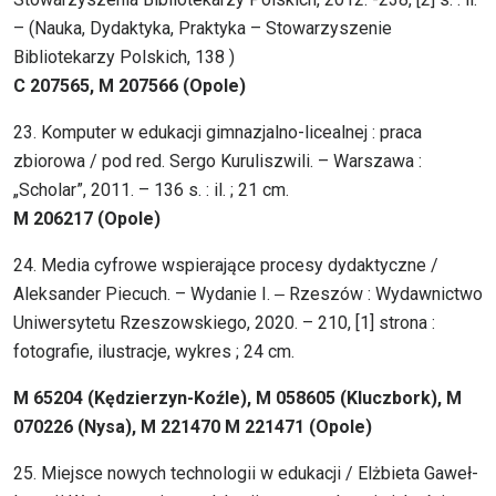
– (Nauka, Dydaktyka, Praktyka – Stowarzyszenie
Bibliotekarzy Polskich, 138 )
C 207565, M 207566 (Opole)
23. Komputer w edukacji gimnazjalno-licealnej : praca
zbiorowa / pod red. Sergo Kuruliszwili. – Warszawa :
„Scholar”, 2011. – 136 s. : il. ; 21 cm.
M 206217 (Opole)
24. Media cyfrowe wspierające procesy dydaktyczne /
Aleksander Piecuch. – Wydanie I. ‒ Rzeszów : Wydawnictwo
Uniwersytetu Rzeszowskiego, 2020. – 210, [1] strona :
fotografie, ilustracje, wykres ; 24 cm.
M 65204 (Kędzierzyn-Koźle), M 058605 (Kluczbork), M
070226 (Nysa), M 221470 M 221471 (Opole)
25. Miejsce nowych technologii w edukacji / Elżbieta Gaweł-