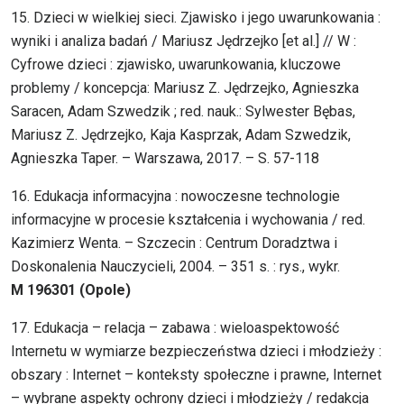
15. Dzieci w wielkiej sieci. Zjawisko i jego uwarunkowania :
wyniki i analiza badań / Mariusz Jędrzejko [et al.] // W :
Cyfrowe dzieci : zjawisko, uwarunkowania, kluczowe
problemy / koncepcja: Mariusz Z. Jędrzejko, Agnieszka
Saracen, Adam Szwedzik ; red. nauk.: Sylwester Bębas,
Mariusz Z. Jędrzejko, Kaja Kasprzak, Adam Szwedzik,
Agnieszka Taper. – Warszawa, 2017. – S. 57-118
16. Edukacja informacyjna : nowoczesne technologie
informacyjne w procesie kształcenia i wychowania / red.
Kazimierz Wenta. – Szczecin : Centrum Doradztwa i
Doskonalenia Nauczycieli, 2004. – 351 s. : rys., wykr.
M 196301 (Opole)
17. Edukacja – relacja – zabawa : wieloaspektowość
Internetu w wymiarze bezpieczeństwa dzieci i młodzieży :
obszary : Internet – konteksty społeczne i prawne, Internet
– wybrane aspekty ochrony dzieci i młodzieży / redakcja