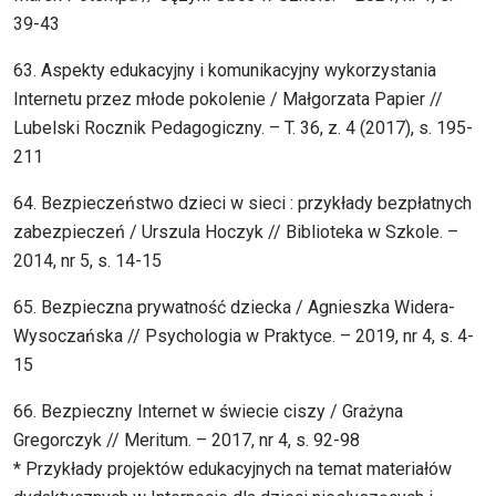
39-43
63. Aspekty edukacyjny i komunikacyjny wykorzystania
Internetu przez młode pokolenie / Małgorzata Papier //
Lubelski Rocznik Pedagogiczny. – T. 36, z. 4 (2017), s. 195-
211
64. Bezpieczeństwo dzieci w sieci : przykłady bezpłatnych
zabezpieczeń / Urszula Hoczyk // Biblioteka w Szkole. –
2014, nr 5, s. 14-15
65. Bezpieczna prywatność dziecka / Agnieszka Widera-
Wysoczańska // Psychologia w Praktyce. – 2019, nr 4, s. 4-
15
66. Bezpieczny Internet w świecie ciszy / Grażyna
Gregorczyk // Meritum. – 2017, nr 4, s. 92-98
* Przykłady projektów edukacyjnych na temat materiałów