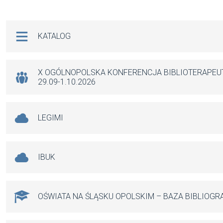
Na skróty
KATALOG
X OGÓLNOPOLSKA KONFERENCJA BIBLIOTERAPE
29.09-1.10.2026
LEGIMI
IBUK
OŚWIATA NA ŚLĄSKU OPOLSKIM – BAZA BIBLIOGR