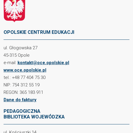
OPOLSKIE CENTRUM EDUKACJI
ul. Głogowska 27
45-315 Opole
e-mail:
kontakt@oce.opolskie.pl
www.oce.opolskie.pl
tel.: +48 77 404 75 30
NIP: 754 312 55 19
REGON: 365 183 911
Dane do faktury
PEDAGOGICZNA
BIBLIOTEKA WOJEWÓDZKA
ul. Kościuszki 14