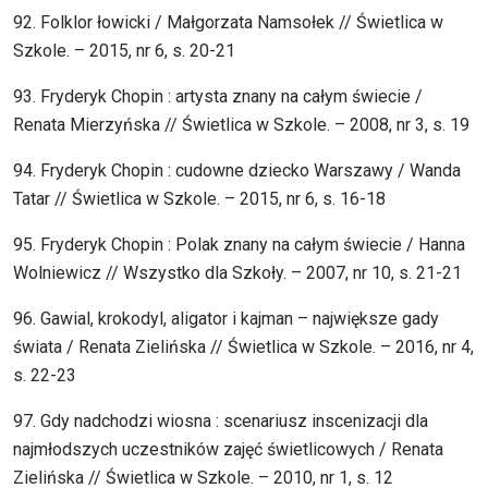
92. Folklor łowicki / Małgorzata Namsołek // Świetlica w
Szkole. – 2015, nr 6, s. 20-21
93. Fryderyk Chopin : artysta znany na całym świecie /
Renata Mierzyńska // Świetlica w Szkole. – 2008, nr 3, s. 19
94. Fryderyk Chopin : cudowne dziecko Warszawy / Wanda
Tatar // Świetlica w Szkole. – 2015, nr 6, s. 16-18
95. Fryderyk Chopin : Polak znany na całym świecie / Hanna
Wolniewicz // Wszystko dla Szkoły. – 2007, nr 10, s. 21-21
96. Gawial, krokodyl, aligator i kajman – największe gady
świata / Renata Zielińska // Świetlica w Szkole. – 2016, nr 4,
s. 22-23
97. Gdy nadchodzi wiosna : scenariusz inscenizacji dla
najmłodszych uczestników zajęć świetlicowych / Renata
Zielińska // Świetlica w Szkole. – 2010, nr 1, s. 12