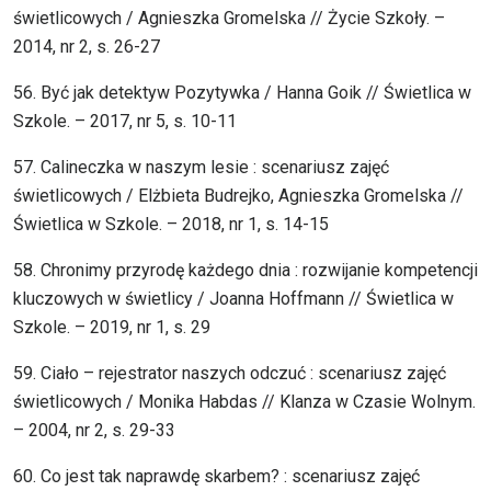
świetlicowych / Agnieszka Gromelska // Życie Szkoły. –
2014, nr 2, s. 26-27
56. Być jak detektyw Pozytywka / Hanna Goik // Świetlica w
Szkole. – 2017, nr 5, s. 10-11
57. Calineczka w naszym lesie : scenariusz zajęć
świetlicowych / Elżbieta Budrejko, Agnieszka Gromelska //
Świetlica w Szkole. – 2018, nr 1, s. 14-15
58. Chronimy przyrodę każdego dnia : rozwijanie kompetencji
kluczowych w świetlicy / Joanna Hoffmann // Świetlica w
Szkole. – 2019, nr 1, s. 29
59. Ciało – rejestrator naszych odczuć : scenariusz zajęć
świetlicowych / Monika Habdas // Klanza w Czasie Wolnym.
– 2004, nr 2, s. 29-33
60. Co jest tak naprawdę skarbem? : scenariusz zajęć