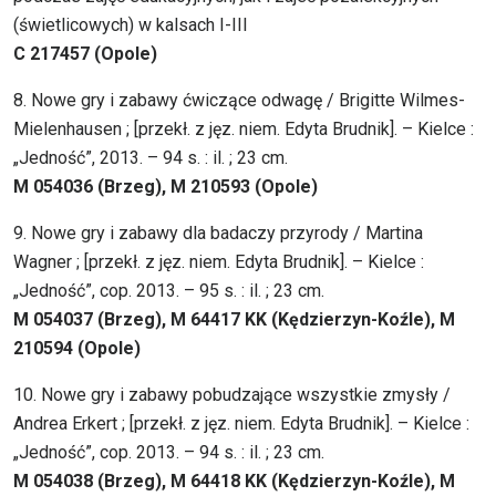
(świetlicowych) w kalsach I-III
C 217457 (Opole)
8. Nowe gry i zabawy ćwiczące odwagę / Brigitte Wilmes-
Mielenhausen ; [przekł. z jęz. niem. Edyta Brudnik]. – Kielce :
„Jedność”, 2013. – 94 s. : il. ; 23 cm.
M 054036 (Brzeg), M 210593 (Opole)
9. Nowe gry i zabawy dla badaczy przyrody / Martina
Wagner ; [przekł. z jęz. niem. Edyta Brudnik]. – Kielce :
„Jedność”, cop. 2013. – 95 s. : il. ; 23 cm.
M 054037 (Brzeg), M 64417 KK (Kędzierzyn-Koźle), M
210594 (Opole)
10. Nowe gry i zabawy pobudzające wszystkie zmysły /
Andrea Erkert ; [przekł. z jęz. niem. Edyta Brudnik]. – Kielce :
„Jedność”, cop. 2013. – 94 s. : il. ; 23 cm.
M 054038 (Brzeg), M 64418 KK (Kędzierzyn-Koźle), M