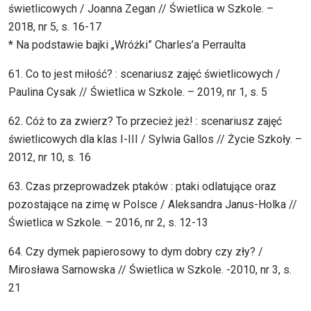
świetlicowych / Joanna Zegan // Świetlica w Szkole. –
2018, nr 5, s. 16-17
* Na podstawie bajki „Wróżki” Charles’a Perraulta
61. Co to jest miłość? : scenariusz zajęć świetlicowych /
Paulina Cysak // Świetlica w Szkole. – 2019, nr 1, s. 5
62. Cóż to za zwierz? To przecież jeż! : scenariusz zajęć
świetlicowych dla klas I-III / Sylwia Gallos // Życie Szkoły. –
2012, nr 10, s. 16
63. Czas przeprowadzek ptaków : ptaki odlatujące oraz
pozostające na zimę w Polsce / Aleksandra Janus-Holka //
Świetlica w Szkole. – 2016, nr 2, s. 12-13
64. Czy dymek papierosowy to dym dobry czy zły? /
Mirosława Sarnowska // Świetlica w Szkole. -2010, nr 3, s.
21