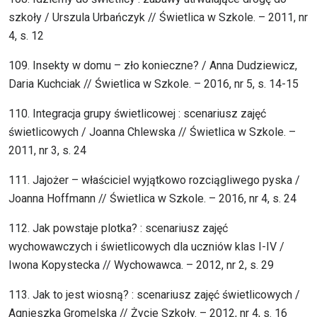
szkoły / Urszula Urbańczyk // Świetlica w Szkole. – 2011, nr
4, s. 12
109. Insekty w domu – zło konieczne? / Anna Dudziewicz,
Daria Kuchciak // Świetlica w Szkole. – 2016, nr 5, s. 14-15
110. Integracja grupy świetlicowej : scenariusz zajęć
świetlicowych / Joanna Chlewska // Świetlica w Szkole. –
2011, nr 3, s. 24
111. Jajożer – właściciel wyjątkowo rozciągliwego pyska /
Joanna Hoffmann // Świetlica w Szkole. – 2016, nr 4, s. 24
112. Jak powstaje plotka? : scenariusz zajęć
wychowawczych i świetlicowych dla uczniów klas I-IV /
Iwona Kopystecka // Wychowawca. – 2012, nr 2, s. 29
113. Jak to jest wiosną? : scenariusz zajęć świetlicowych /
Agnieszka Gromelska // Życie Szkoły. – 2012, nr 4, s. 16