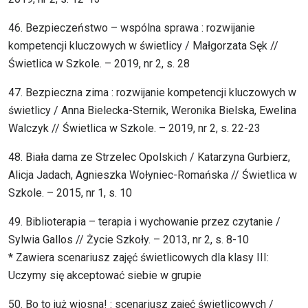
46. Bezpieczeństwo – wspólna sprawa : rozwijanie
kompetencji kluczowych w świetlicy / Małgorzata Sęk //
Świetlica w Szkole. – 2019, nr 2, s. 28
47. Bezpieczna zima : rozwijanie kompetencji kluczowych w
świetlicy / Anna Bielecka-Sternik, Weronika Bielska, Ewelina
Walczyk // Świetlica w Szkole. – 2019, nr 2, s. 22-23
48. Biała dama ze Strzelec Opolskich / Katarzyna Gurbierz,
Alicja Jadach, Agnieszka Wołyniec-Romańska // Świetlica w
Szkole. – 2015, nr 1, s. 10
49. Biblioterapia – terapia i wychowanie przez czytanie /
Sylwia Gallos // Życie Szkoły. – 2013, nr 2, s. 8-10
* Zawiera scenariusz zajęć świetlicowych dla klasy III:
Uczymy się akceptować siebie w grupie
50. Bo to już wiosna! : scenariusz zajęć świetlicowych /