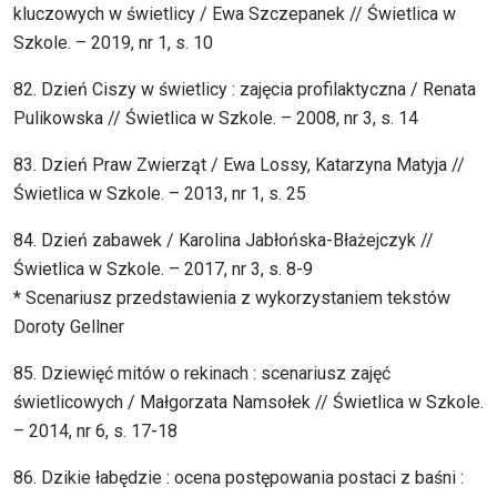
kluczowych w świetlicy / Ewa Szczepanek // Świetlica w
Szkole. – 2019, nr 1, s. 10
82. Dzień Ciszy w świetlicy : zajęcia profilaktyczna / Renata
Pulikowska // Świetlica w Szkole. – 2008, nr 3, s. 14
83. Dzień Praw Zwierząt / Ewa Lossy, Katarzyna Matyja //
Świetlica w Szkole. – 2013, nr 1, s. 25
84. Dzień zabawek / Karolina Jabłońska-Błażejczyk //
Świetlica w Szkole. – 2017, nr 3, s. 8-9
* Scenariusz przedstawienia z wykorzystaniem tekstów
Doroty Gellner
85. Dziewięć mitów o rekinach : scenariusz zajęć
świetlicowych / Małgorzata Namsołek // Świetlica w Szkole.
– 2014, nr 6, s. 17-18
86. Dzikie łabędzie : ocena postępowania postaci z baśni :