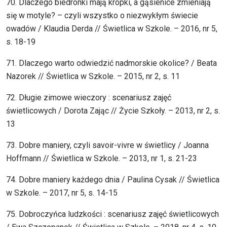
70. Dlaczego biedronki mają kropki, a gąsienice zmieniają
się w motyle? – czyli wszystko o niezwykłym świecie
owadów / Klaudia Derda // Świetlica w Szkole. – 2016, nr 5,
s. 18-19
71. Dlaczego warto odwiedzić nadmorskie okolice? / Beata
Nazorek // Świetlica w Szkole. – 2015, nr 2, s. 11
72. Długie zimowe wieczory : scenariusz zajęć
świetlicowych / Dorota Zając // Życie Szkoły. – 2013, nr 2, s.
13
73. Dobre maniery, czyli savoir-vivre w świetlicy / Joanna
Hoffmann // Świetlica w Szkole. – 2013, nr 1, s. 21-23
74. Dobre maniery każdego dnia / Paulina Cysak // Świetlica
w Szkole. – 2017, nr 5, s. 14-15
75. Dobroczyńca ludzkości : scenariusz zajęć świetlicowych