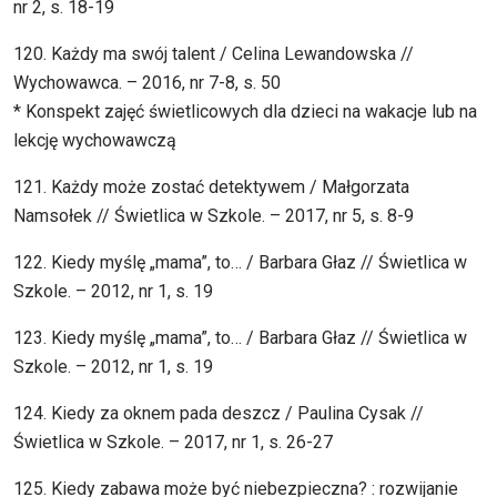
nr 2, s. 18-19
120. Każdy ma swój talent / Celina Lewandowska //
Wychowawca. – 2016, nr 7-8, s. 50
* Konspekt zajęć świetlicowych dla dzieci na wakacje lub na
lekcję wychowawczą
121. Każdy może zostać detektywem / Małgorzata
Namsołek // Świetlica w Szkole. – 2017, nr 5, s. 8-9
122. Kiedy myślę „mama”, to… / Barbara Głaz // Świetlica w
Szkole. – 2012, nr 1, s. 19
123. Kiedy myślę „mama”, to… / Barbara Głaz // Świetlica w
Szkole. – 2012, nr 1, s. 19
124. Kiedy za oknem pada deszcz / Paulina Cysak //
Świetlica w Szkole. – 2017, nr 1, s. 26-27
125. Kiedy zabawa może być niebezpieczna? : rozwijanie