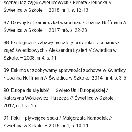
scenariusz zajęć świetlicowych / Renata Zielińska //
Świetlica w Szkole. – 2018, nr 1, s. 12-13
87. Dziwny kot zamieszkał wśród nas / Joanna Hoffmann //
Świetlica w Szkole. – 2017, nr6, s. 22-23
88. Ekologiczne zabawy na cztery pory roku : scenariusz
zajęć świetlicowych / Aleksandra Łysień // Świetlica w
Szkole. – 2008, nr 4, s. 11
89. Eskimos : zdobywamy sprawności zuchowe w świetlicy
/ Joanna Hoffmann // Świetlica w Szkole. -2014, nr 4, s. 3-5
90. Europa da się lubić… : Święto Unii Europejskiej /
Katarzyna Wójkiewicz-Huszcza // Świetlica w Szkole. –
2012, nr 1, s. 15
91. Foki – pływające ssaki / Małgorzata Namsołek //
Świetlica w Szkole. – 2016, nr 1, s. 10-11