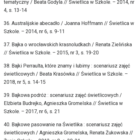
tematyczny / Beata Godyla // Świetlica w Szkole. – 2014, nr
4, s. 13-14
36. Australijskie abecadło / Joanna Hoffmann // Świetlica w
Szkole. – 2014, nr 6, s. 9-11
37. Bajka o wrocławskich krasnoludkach / Renata Zielińska
// Świetlica w Szkole. – 2015, nr 3, s. 19-20
38. Bajki Perraulta, które znamy i lubimy : scenariusz zajęć
świetlicowych / Beata Krasówka // Świetlica w Szkole. –
2018, nr 5, s. 14-15
39. Bajkowa podróż : scenariusz zajęć świetlicowych /
Elżbieta Budrejko, Agnieszka Gromelska // Świetlica w
Szkole. – 2017, nr 6, s. 21
40. Bajkowe pasowanie na Świetlika : scenariusz zajęć
świetlicowych / Agnieszka Gromelska, Renata Żukowska //