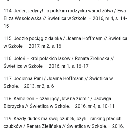
114. Jeden, jedyny! : o polskim rodzynku wśród żółwi / Ewa
Eliza Wesołowska // Świetlica w Szkole. – 2016, nr 4, s. 14-
15
115. Jedzie pociąg z daleka / Joanna Hoffmann // Świetlica
w Szkole. – 2017, nr 2, s. 16
116. Jeleń – król polskich lasów / Renata Zielińska //
Świetlica w Szkole. – 2016, nr 1, s. 16-17
117. Jesienna Pani / Joanna Hoffmann // Świetlica w
Szkole. – 2013, nr 2, s. 6
118. Kameleon – czarujący „lew na ziemi” / Jadwiga
Bibrzycka // Świetlica w Szkole. – 2016, nr 4, s. 10-11
119. Każdy dudek ma swój czubek, czyli… ranking ptasich
czubków / Renata Zielińska // Świetlica w Szkole. – 2016,