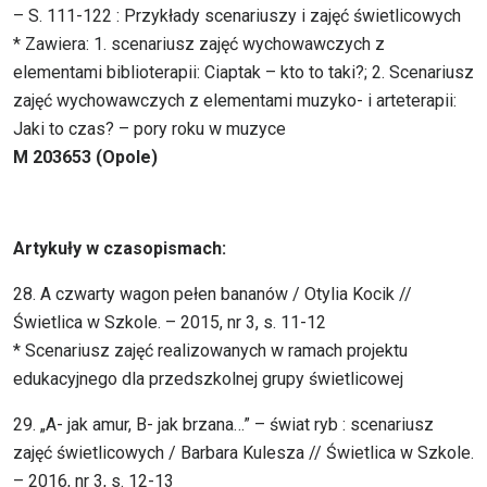
– S. 111-122 : Przykłady scenariuszy i zajęć świetlicowych
* Zawiera: 1. scenariusz zajęć wychowawczych z
elementami biblioterapii: Ciaptak – kto to taki?; 2. Scenariusz
zajęć wychowawczych z elementami muzyko- i arteterapii:
Jaki to czas? – pory roku w muzyce
M 203653 (Opole)
Artykuły w czasopismach:
28. A czwarty wagon pełen bananów / Otylia Kocik //
Świetlica w Szkole. – 2015, nr 3, s. 11-12
* Scenariusz zajęć realizowanych w ramach projektu
edukacyjnego dla przedszkolnej grupy świetlicowej
29. „A- jak amur, B- jak brzana…” – świat ryb : scenariusz
zajęć świetlicowych / Barbara Kulesza // Świetlica w Szkole.
– 2016, nr 3, s. 12-13