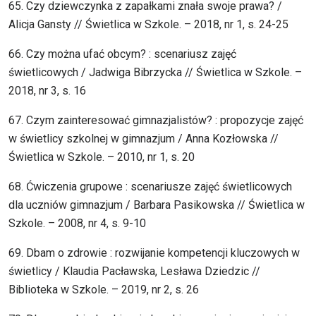
65. Czy dziewczynka z zapałkami znała swoje prawa? /
Alicja Gansty // Świetlica w Szkole. – 2018, nr 1, s. 24-25
66. Czy można ufać obcym? : scenariusz zajęć
świetlicowych / Jadwiga Bibrzycka // Świetlica w Szkole. –
2018, nr 3, s. 16
67. Czym zainteresować gimnazjalistów? : propozycje zajęć
w świetlicy szkolnej w gimnazjum / Anna Kozłowska //
Świetlica w Szkole. – 2010, nr 1, s. 20
68. Ćwiczenia grupowe : scenariusze zajęć świetlicowych
dla uczniów gimnazjum / Barbara Pasikowska // Świetlica w
Szkole. – 2008, nr 4, s. 9-10
69. Dbam o zdrowie : rozwijanie kompetencji kluczowych w
świetlicy / Klaudia Pacławska, Lesława Dziedzic //
Biblioteka w Szkole. – 2019, nr 2, s. 26