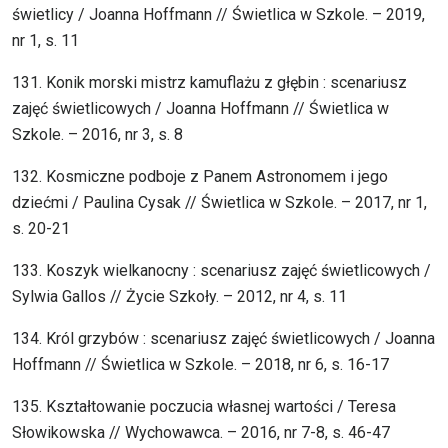
świetlicy / Joanna Hoffmann // Świetlica w Szkole. – 2019,
nr 1, s. 11
131. Konik morski mistrz kamuflażu z głębin : scenariusz
zajęć świetlicowych / Joanna Hoffmann // Świetlica w
Szkole. – 2016, nr 3, s. 8
132. Kosmiczne podboje z Panem Astronomem i jego
dziećmi / Paulina Cysak // Świetlica w Szkole. – 2017, nr 1,
s. 20-21
133. Koszyk wielkanocny : scenariusz zajęć świetlicowych /
Sylwia Gallos // Życie Szkoły. – 2012, nr 4, s. 11
134. Król grzybów : scenariusz zajęć świetlicowych / Joanna
Hoffmann // Świetlica w Szkole. – 2018, nr 6, s. 16-17
135. Kształtowanie poczucia własnej wartości / Teresa
Słowikowska // Wychowawca. – 2016, nr 7-8, s. 46-47