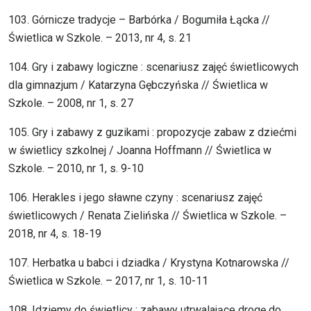
103. Górnicze tradycje – Barbórka / Bogumiła Łącka //
Świetlica w Szkole. – 2013, nr 4, s. 21
104. Gry i zabawy logiczne : scenariusz zajęć świetlicowych
dla gimnazjum / Katarzyna Gębczyńska // Świetlica w
Szkole. – 2008, nr 1, s. 27
105. Gry i zabawy z guzikami : propozycje zabaw z dziećmi
w świetlicy szkolnej / Joanna Hoffmann // Świetlica w
Szkole. – 2010, nr 1, s. 9-10
106. Herakles i jego sławne czyny : scenariusz zajęć
świetlicowych / Renata Zielińska // Świetlica w Szkole. –
2018, nr 4, s. 18-19
107. Herbatka u babci i dziadka / Krystyna Kotnarowska //
Świetlica w Szkole. – 2017, nr 1, s. 10-11
108. Idziemy do świetlicy : zabawy utrwalające drogę do