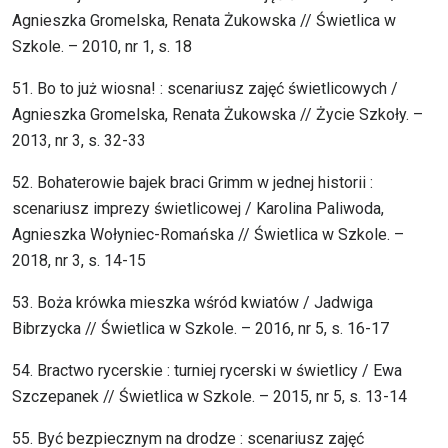
Agnieszka Gromelska, Renata Żukowska // Świetlica w
Szkole. – 2010, nr 1, s. 18
51. Bo to już wiosna! : scenariusz zajęć świetlicowych /
Agnieszka Gromelska, Renata Żukowska // Życie Szkoły. –
2013, nr 3, s. 32-33
52. Bohaterowie bajek braci Grimm w jednej historii :
scenariusz imprezy świetlicowej / Karolina Paliwoda,
Agnieszka Wołyniec-Romańska // Świetlica w Szkole. –
2018, nr 3, s. 14-15
53. Boża krówka mieszka wśród kwiatów / Jadwiga
Bibrzycka // Świetlica w Szkole. – 2016, nr 5, s. 16-17
54. Bractwo rycerskie : turniej rycerski w świetlicy / Ewa
Szczepanek // Świetlica w Szkole. – 2015, nr 5, s. 13-14
55. Być bezpiecznym na drodze : scenariusz zajęć