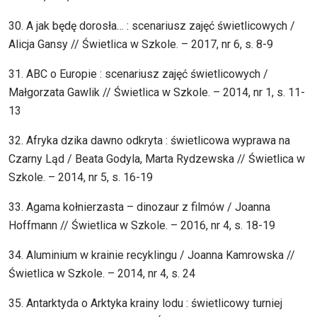
30. A jak będę dorosła… : scenariusz zajęć świetlicowych /
Alicja Gansy // Świetlica w Szkole. – 2017, nr 6, s. 8-9
31. ABC o Europie : scenariusz zajęć świetlicowych /
Małgorzata Gawlik // Świetlica w Szkole. – 2014, nr 1, s. 11-
13
32. Afryka dzika dawno odkryta : świetlicowa wyprawa na
Czarny Ląd / Beata Godyla, Marta Rydzewska // Świetlica w
Szkole. – 2014, nr 5, s. 16-19
33. Agama kołnierzasta – dinozaur z filmów / Joanna
Hoffmann // Świetlica w Szkole. – 2016, nr 4, s. 18-19
34. Aluminium w krainie recyklingu / Joanna Kamrowska //
Świetlica w Szkole. – 2014, nr 4, s. 24
35. Antarktyda o Arktyka krainy lodu : świetlicowy turniej