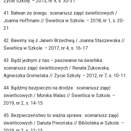
Życie Szkoły. – 2013, nr 9, s. 30-31
41. Bałwan ze śniegu : scenariusz zajęć świetlicowych /
Joanna Hoffmann // Świetlica w Szkole. – 2018, nr 1, s. 20-
21
42. Bawimy się z Janem Brzechwą / Joanna Staszewska //
Świetlica w Szkole. – 2017, nr 4, s. 16-17
43. Bądź jednym z nas – pasowanie na świetlika :
scenariusz zajęć świetlicowych / Renata Żukowska,
Agnieszka Gromelska // Życie Szkoły. – 2012, nr 7, s. 10-11
44. Bądźmy bezpieczni na drodze : scenariusz zajęć
świetlicowych / Monika Walas // Świetlica w Szkole. –
2019, nr 2, s. 14-15
45. Bezpieczeństwo to ważna sprawa : scenariusz zajęć
świetlicowych / Danuta Piwońska // Biblioteka w Szkole. –
2019, nr 2, s. 12-13