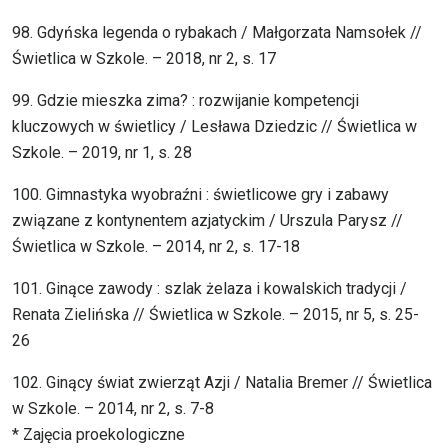
98. Gdyńska legenda o rybakach / Małgorzata Namsołek //
Świetlica w Szkole. – 2018, nr 2, s. 17
99. Gdzie mieszka zima? : rozwijanie kompetencji
kluczowych w świetlicy / Lesława Dziedzic // Świetlica w
Szkole. – 2019, nr 1, s. 28
100. Gimnastyka wyobraźni : świetlicowe gry i zabawy
związane z kontynentem azjatyckim / Urszula Parysz //
Świetlica w Szkole. – 2014, nr 2, s. 17-18
101. Ginące zawody : szlak żelaza i kowalskich tradycji /
Renata Zielińska // Świetlica w Szkole. – 2015, nr 5, s. 25-
26
102. Ginący świat zwierząt Azji / Natalia Bremer // Świetlica
w Szkole. – 2014, nr 2, s. 7-8
* Zajęcia proekologiczne