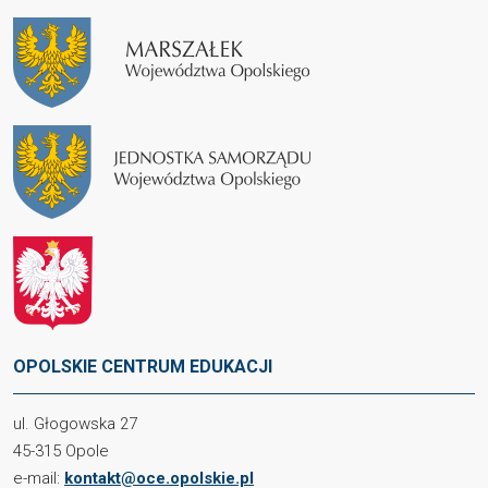
OPOLSKIE CENTRUM EDUKACJI
ul. Głogowska 27
45-315 Opole
e-mail:
kontakt@oce.opolskie.pl