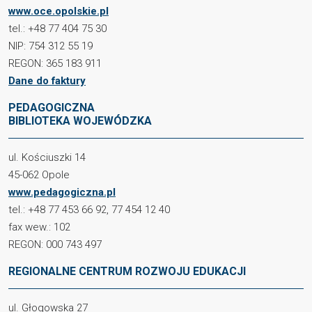
www.oce.opolskie.pl
tel.: +48 77 404 75 30
NIP: 754 312 55 19
REGON: 365 183 911
Dane do faktury
PEDAGOGICZNA
BIBLIOTEKA WOJEWÓDZKA
ul. Kościuszki 14
45-062 Opole
www.pedagogiczna.pl
tel.: +48 77 453 66 92, 77 454 12 40
fax wew.: 102
REGON: 000 743 497
REGIONALNE CENTRUM ROZWOJU EDUKACJI
ul. Głogowska 27