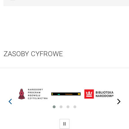
ZASOBY CYFROWE
prev
next
WSTRZYMAJ