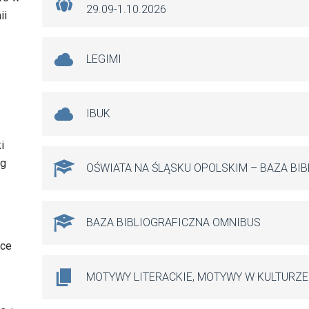
29.09-1.10.2026
ii
LEGIMI
IBUK
i
ug
OŚWIATA NA ŚLĄSKU OPOLSKIM – BAZA BI
BAZA BIBLIOGRAFICZNA OMNIBUS
nce
MOTYWY LITERACKIE, MOTYWY W KULTURZE