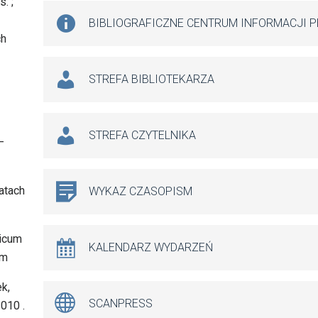
. ;
BIBLIOGRAFICZNE CENTRUM INFORMACJI 
ch
STREFA BIBLIOTEKARZA
STREFA CZYTELNIKA
–
atach
WYKAZ CZASOPISM
licum
KALENDARZ WYDARZEŃ
cm
k,
SCANPRESS
010 .