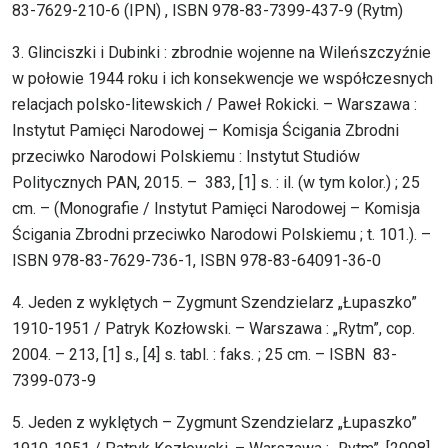
83-7629-210-6 (IPN) , ISBN 978-83-7399-437-9 (Rytm)
3. Glinciszki i Dubinki : zbrodnie wojenne na Wileńszczyźnie
w połowie 1944 roku i ich konsekwencje we współczesnych
relacjach polsko-litewskich / Paweł Rokicki. – Warszawa :
Instytut Pamięci Narodowej – Komisja Ścigania Zbrodni
przeciwko Narodowi Polskiemu : Instytut Studiów
Politycznych PAN, 2015. – 383, [1] s. : il. (w tym kolor.) ; 25
cm. – (Monografie / Instytut Pamięci Narodowej – Komisja
Ścigania Zbrodni przeciwko Narodowi Polskiemu ; t. 101.). –
ISBN 978-83-7629-736-1, ISBN 978-83-64091-36-0
4. Jeden z wyklętych – Zygmunt Szendzielarz „Łupaszko”
1910-1951 / Patryk Kozłowski. – Warszawa : „Rytm”, cop.
2004. – 213, [1] s., [4] s. tabl. : faks. ; 25 cm. – ISBN 83-
7399-073-9
5. Jeden z wyklętych – Zygmunt Szendzielarz „Łupaszko”