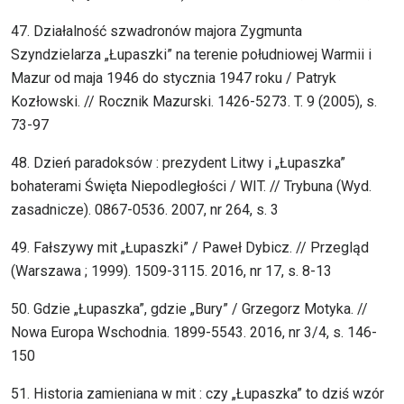
47. Działalność szwadronów majora Zygmunta
Szyndzielarza „Łupaszki” na terenie południowej Warmii i
Mazur od maja 1946 do stycznia 1947 roku / Patryk
Kozłowski. // Rocznik Mazurski. 1426-5273. T. 9 (2005), s.
73-97
48. Dzień paradoksów : prezydent Litwy i „Łupaszka”
bohaterami Święta Niepodległości / WIT. // Trybuna (Wyd.
zasadnicze). 0867-0536. 2007, nr 264, s. 3
49. Fałszywy mit „Łupaszki” / Paweł Dybicz. // Przegląd
(Warszawa ; 1999). 1509-3115. 2016, nr 17, s. 8-13
50. Gdzie „Łupaszka”, gdzie „Bury” / Grzegorz Motyka. //
Nowa Europa Wschodnia. 1899-5543. 2016, nr 3/4, s. 146-
150
51. Historia zamieniana w mit : czy „Łupaszka” to dziś wzór