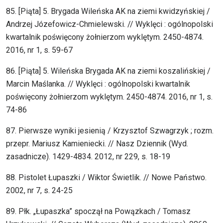
85. [Piąta] 5. Brygada Wileńska AK na ziemi kwidzyńskiej /
Andrzej Józefowicz-Chmielewski. // Wyklęci : ogólnopolski
kwartalnik poświęcony żołnierzom wyklętym. 2450-4874.
2016, nr 1, s. 59-67
86. [Piąta] 5. Wileńska Brygada AK na ziemi koszalińskiej /
Marcin Maślanka. // Wyklęci : ogólnopolski kwartalnik
poświęcony żołnierzom wyklętym. 2450-4874. 2016, nr 1, s.
74-86
87. Pierwsze wyniki jesienią / Krzysztof Szwagrzyk ; rozm.
przepr. Mariusz Kamieniecki. // Nasz Dziennik (Wyd.
zasadnicze). 1429-4834. 2012, nr 229, s. 18-19
88. Pistolet Łupaszki / Wiktor Świetlik. // Nowe Państwo.
2002, nr 7, s. 24-25
89. Płk. „Łupaszka” spoczął na Powązkach / Tomasz