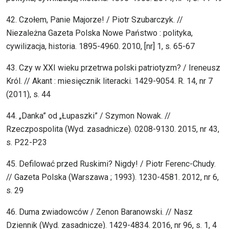
42. Czołem, Panie Majorze! / Piotr Szubarczyk. //
Niezależna Gazeta Polska Nowe Państwo : polityka,
cywilizacja, historia. 1895-4960. 2010, [nr] 1, s. 65-67
43. Czy w XXI wieku przetrwa polski patriotyzm? / Ireneusz
Król. // Akant : miesięcznik literacki. 1429-9054. R. 14, nr 7
(2011), s. 44
44. „Danka” od „Łupaszki” / Szymon Nowak. //
Rzeczpospolita (Wyd. zasadnicze). 0208-9130. 2015, nr 43,
s. P22-P23
45. Defilować przed Ruskimi? Nigdy! / Piotr Ferenc-Chudy.
// Gazeta Polska (Warszawa ; 1993). 1230-4581. 2012, nr 6,
s. 29
46. Duma zwiadowców / Zenon Baranowski. // Nasz
Dziennik (Wyd. zasadnicze). 1429-4834. 2016, nr 96, s. 1, 4