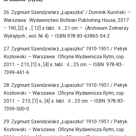
26. Zygmunt Szendzielarz „Łupaszka” / Dominik Kuciński. –
Warszawa : Wydawnictwo Bollinari Publishing House, 2017.
– 190, [2] s. ; [ 12] s tabl. : il. ; 21 cm. – (Archiwum Żołnierzy
Wyklętych ; wol. Nr 4). – ISBN 978-83-63865-54-2
27. Zygmunt Szendzielarz „Łupaszko” 1910-1951 / Patryk
Kozłowski. – Warszawa : Oficyna Wydawnicza Rytm, cop.
2011. – 213, [1] s., [4] s. tabl. : il. ; 25 cm. – ISBN 978-83-
7399-441-6
28. Zygmunt Szendzielarz „Łupaszko” 1910-1951 / Patryk
Kozłowski. – Warszawa : Oficyna Wydawnicza Rytm, cop.
2011. – 213, [1] s., [4] s. tabl. : il. ; 25 cm. – ISBN 978-83-
7399-500-0
29. Zygmunt Szendzielarz „Łupaszko” 1910-1951 / Patryk
Kozłowski. – Warszawa : Oficyna Wydawnicza Rytm, cop.