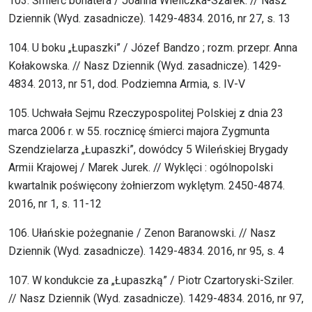
103. Śmierć bohatera / Joanna Wieliczka-Szarek. // Nasz
Dziennik (Wyd. zasadnicze). 1429-4834. 2016, nr 27, s. 13
104. U boku „Łupaszki” / Józef Bandzo ; rozm. przepr. Anna
Kołakowska. // Nasz Dziennik (Wyd. zasadnicze). 1429-
4834. 2013, nr 51, dod. Podziemna Armia, s. IV-V
105. Uchwała Sejmu Rzeczypospolitej Polskiej z dnia 23
marca 2006 r. w 55. rocznicę śmierci majora Zygmunta
Szendzielarza „Łupaszki”, dowódcy 5 Wileńskiej Brygady
Armii Krajowej / Marek Jurek. // Wyklęci : ogólnopolski
kwartalnik poświęcony żołnierzom wyklętym. 2450-4874.
2016, nr 1, s. 11-12
106. Ułańskie pożegnanie / Zenon Baranowski. // Nasz
Dziennik (Wyd. zasadnicze). 1429-4834. 2016, nr 95, s. 4
107. W kondukcie za „Łupaszką” / Piotr Czartoryski-Sziler.
// Nasz Dziennik (Wyd. zasadnicze). 1429-4834. 2016, nr 97,