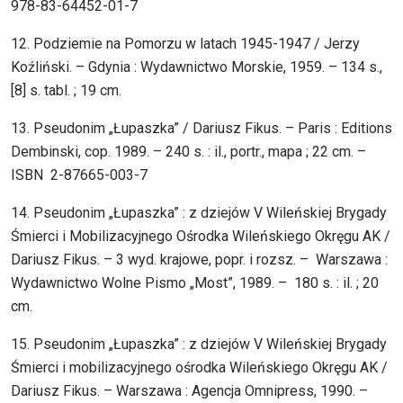
978-83-64452-01-7
12. Podziemie na Pomorzu w latach 1945-1947 / Jerzy
Koźliński. – Gdynia : Wydawnictwo Morskie, 1959. – 134 s.,
[8] s. tabl. ; 19 cm.
13. Pseudonim „Łupaszka” / Dariusz Fikus. – Paris : Editions
Dembinski, cop. 1989. – 240 s. : il., portr., mapa ; 22 cm. –
ISBN 2-87665-003-7
14. Pseudonim „Łupaszka” : z dziejów V Wileńskiej Brygady
Śmierci i Mobilizacyjnego Ośrodka Wileńskiego Okręgu AK /
Dariusz Fikus. – 3 wyd. krajowe, popr. i rozsz. – Warszawa :
Wydawnictwo Wolne Pismo „Most”, 1989. – 180 s. : il. ; 20
cm.
15. Pseudonim „Łupaszka” : z dziejów V Wileńskiej Brygady
Śmierci i mobilizacyjnego ośrodka Wileńskiego Okręgu AK /
Dariusz Fikus. – Warszawa : Agencja Omnipress, 1990. –