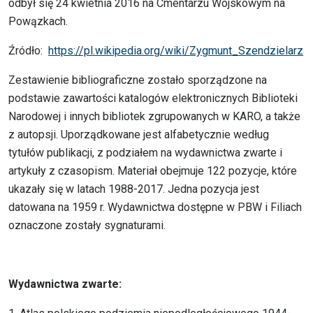
odbył się 24 kwietnia 2016 na Cmentarzu Wojskowym na
Powązkach.
Źródło:
https://pl.wikipedia.org/wiki/Zygmunt_Szendzielarz
Zestawienie bibliograficzne zostało sporządzone na
podstawie zawartości katalogów elektronicznych Biblioteki
Narodowej i innych bibliotek zgrupowanych w KARO, a także
z autopsji. Uporządkowane jest alfabetycznie według
tytułów publikacji, z podziałem na wydawnictwa zwarte i
artykuły z czasopism. Materiał obejmuje 122 pozycje, które
ukazały się w latach 1988-2017. Jedna pozycja jest
datowana na 1959 r. Wydawnictwa dostępne w PBW i Filiach
oznaczone zostały sygnaturami.
Wydawnictwa zwarte: