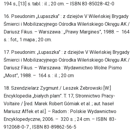
194 s., [13] s. tabl. : il. ; 20 cm. – ISBN 83-85028-42-0
16. Pseudonim „Łupaszka” : z dziejów V Wileńskiej Brygady
Śmierci i Mobilizacyjnego Ośrodka Wileńskiego Okręgu AK /
Dariusz Fikus. – Warszawa : „Prawy Margines”, 1988. – 164
s. : fot., 1 mapa ; 20 cm.
17. Pseudonim: „Łupaszka” : z dziejów V Wileńskiej Brygady
Śmierci i Mobilizacyjnego Ośrodka Wileńskiego Okręgu AK /
Dariusz Fikus. – Warszawa : Wydawnictwo Wolne Pismo
„Most”, 1988. – 164 s. : il. ; 20 cm
18. Szendzielarz Zygmunt / Leszek Żebrowski [W:]
Encyklopedia „białych plam”. T. 17, Stronnictwo Pracy-
Voltaire / [red. Marek Robert Górniak et al. ; aut. haseł
Mariusz Affek et al.]. – Radom : Polskie Wydawnictwo
Encyklopedyczne, 2006. – 320 s. ; 24 cm. – ISBN 83-
912068-0-7 , ISBN 83-89862-56-5