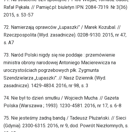
Rafał Pękała. // Pamięć.pl: biuletyn IPN. 2084-7319. Nr 3(36)
2015, s. 53-57
72. Namierzają oprawców „Łupaszki” / Marek Kozubal. //
Rzeczpospolita (Wyd. zasadnicze). 0208-9130. 2015, nr 47,
s. A7
73. Naród Polski nigdy się nie poddaje : przemówienie
ministra obrony narodowej Antoniego Macierewicza na
uroczystościach pogrzebowych płk. Zygmunta
Szendzielarza „Łupaszki”. // Nasz Dziennik (Wyd.
zasadnicze). 1429-4834. 2016, nr 98, s. 3
74. Nie był to dzień smutku / Wojciech Mucha. // Gazeta
Polska (Warszawa ; 1993). 1230-4581. 2016, nr 17, s. 6-8
75. Nie jesteśmy żadną bandą / Tadeusz Płużański. // Sieci
(Gdynia). 2300-6315. 2016, nr 9, dod. Powrót Niezłomnych, s.