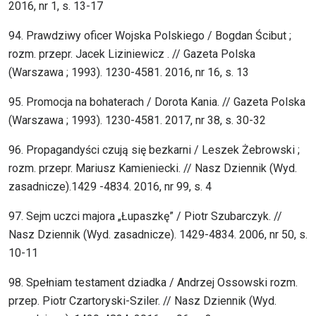
2016, nr 1, s. 13-17
94. Prawdziwy oficer Wojska Polskiego / Bogdan Ścibut ;
rozm. przepr. Jacek Liziniewicz . // Gazeta Polska
(Warszawa ; 1993). 1230-4581. 2016, nr 16, s. 13
95. Promocja na bohaterach / Dorota Kania. // Gazeta Polska
(Warszawa ; 1993). 1230-4581. 2017, nr 38, s. 30-32
96. Propagandyści czują się bezkarni / Leszek Żebrowski ;
rozm. przepr. Mariusz Kamieniecki. // Nasz Dziennik (Wyd.
zasadnicze).1429 -4834. 2016, nr 99, s. 4
97. Sejm uczci majora „Łupaszkę” / Piotr Szubarczyk. //
Nasz Dziennik (Wyd. zasadnicze). 1429-4834. 2006, nr 50, s.
10-11
98. Spełniam testament dziadka / Andrzej Ossowski rozm.
przep. Piotr Czartoryski-Sziler. // Nasz Dziennik (Wyd.