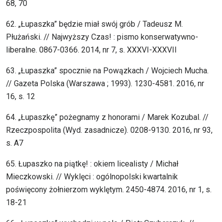
68, 70
62. „Łupaszka” będzie miał swój grób / Tadeusz M.
Płużański. // Najwyższy Czas! : pismo konserwatywno-
liberalne. 0867-0366. 2014, nr 7, s. XXXVI-XXXVII
63. „Łupaszka” spocznie na Powązkach / Wojciech Mucha.
// Gazeta Polska (Warszawa ; 1993). 1230-4581. 2016, nr
16, s. 12
64. „Łupaszkę” pożegnamy z honorami / Marek Kozubal. //
Rzeczpospolita (Wyd. zasadnicze). 0208-9130. 2016, nr 93,
s. A7
65. Łupaszko na piątkę! : okiem licealisty / Michał
Mieczkowski. // Wyklęci : ogólnopolski kwartalnik
poświęcony żołnierzom wyklętym. 2450-4874. 2016, nr 1, s.
18-21