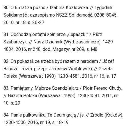
80. O 65 lat za późno / Izabela Kozłowska. // Tygodnik
Solidarność : czasopismo NSZZ Solidarność. 0208-8045.
2016, nr 18, s. 26-27
81. Odchodzą ostatni żołnierze „Łupaszki” / Piotr
Szubarczyk. // Nasz Dziennik (Wyd. zasadnicze). 1429-
4834. 2016, nr 248, dod. Magazyn nr 209, s. M8
82. On pokazał, że trzeba być razem z narodem / Józef
Bandzo ; rozm. przepr. Jarosław Wróblewski. // Gazeta
Polska (Warszawa ; 1993). 1230-4581. 2016, nr 16, s. 17
83. Pamiętamy, Majorze Szendzielarz / Piotr Ferenc-Chudy.
// Gazeta Polska (Warszawa ; 1993). 1230-4581. 2011, nr
10, s. 29
84. Panie pułkowniku, Te Deum grają / js. // Źródło (Kraków).
1230-4506. 2016, nr 19, s. 18-19