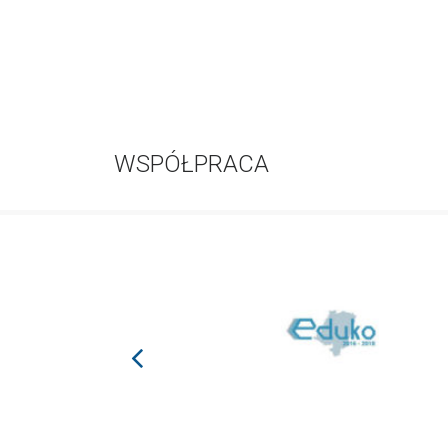
WSPÓŁPRACA
prev