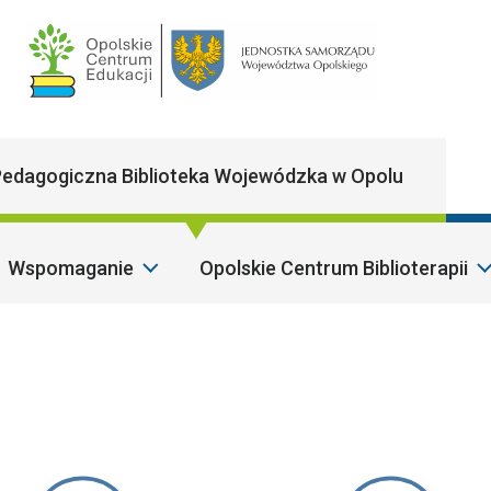
Main Navigatio
edagogiczna Biblioteka Wojewódzka w Opolu
Wspomaganie
Opolskie Centrum Biblioterapii