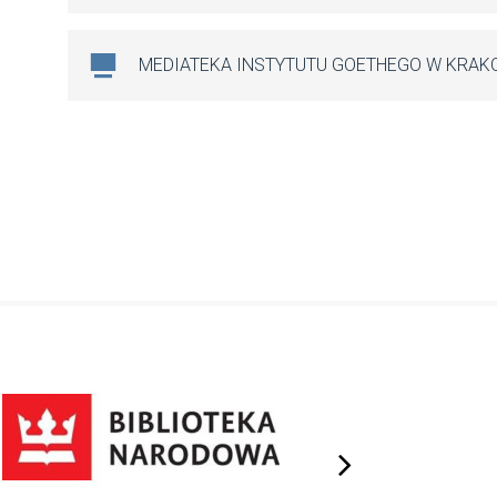
MEDIATEKA INSTYTUTU GOETHEGO W KRAK
next