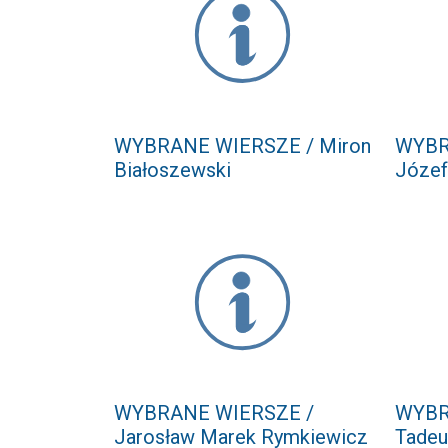
WYBRANE WIERSZE / Miron
WYBR
Białoszewski
Józef
WYBRANE WIERSZE /
WYBR
Jarosław Marek Rymkiewicz
Tadeu