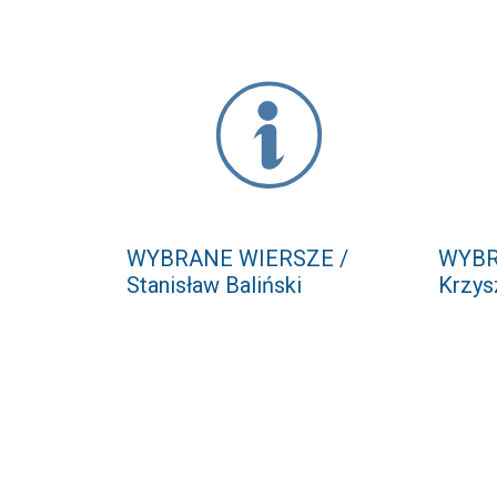
WYBRANE WIERSZE /
WYBR
Stanisław Baliński
Krzys