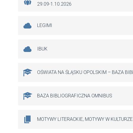
29.09-1.10.2026
LEGIMI
IBUK
OŚWIATA NA ŚLĄSKU OPOLSKIM – BAZA BI
BAZA BIBLIOGRAFICZNA OMNIBUS
MOTYWY LITERACKIE, MOTYWY W KULTURZE