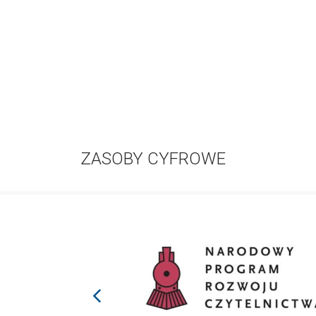
ZASOBY CYFROWE
prev