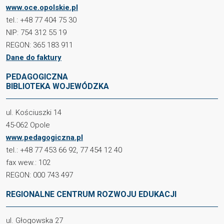
www.oce.opolskie.pl
tel.: +48 77 404 75 30
NIP: 754 312 55 19
REGON: 365 183 911
Dane do faktury
PEDAGOGICZNA
BIBLIOTEKA WOJEWÓDZKA
ul. Kościuszki 14
45-062 Opole
www.pedagogiczna.pl
tel.: +48 77 453 66 92, 77 454 12 40
fax wew.: 102
REGON: 000 743 497
REGIONALNE CENTRUM ROZWOJU EDUKACJI
ul. Głogowska 27