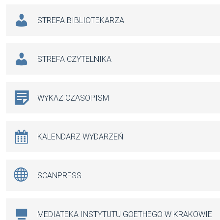
STREFA BIBLIOTEKARZA
STREFA CZYTELNIKA
WYKAZ CZASOPISM
KALENDARZ WYDARZEŃ
SCANPRESS
MEDIATEKA INSTYTUTU GOETHEGO W KRAKOWIE