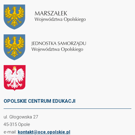
OPOLSKIE CENTRUM EDUKACJI
ul. Głogowska 27
45-315 Opole
e-mail:
kontakt@oce.opolskie.pl