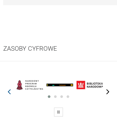
ZASOBY CYFROWE
prev
next
WSTRZYMAJ