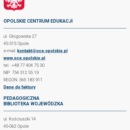
OPOLSKIE CENTRUM EDUKACJI
ul. Głogowska 27
45-315 Opole
e-mail:
kontakt@oce.opolskie.pl
www.oce.opolskie.pl
tel.: +48 77 404 75 30
NIP: 754 312 55 19
REGON: 365 183 911
Dane do faktury
PEDAGOGICZNA
BIBLIOTEKA WOJEWÓDZKA
ul. Kościuszki 14
45-062 Opole