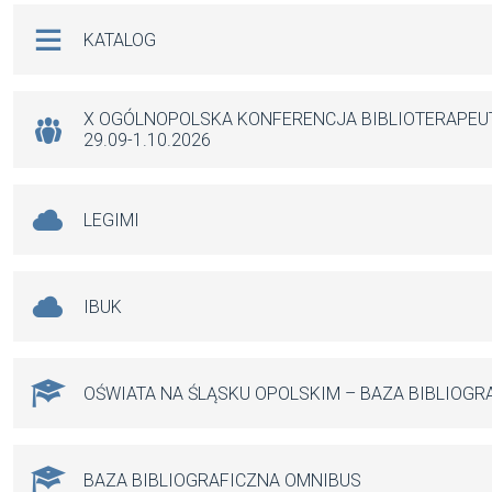
Na skróty
KATALOG
X OGÓLNOPOLSKA KONFERENCJA BIBLIOTERAPE
29.09-1.10.2026
LEGIMI
IBUK
OŚWIATA NA ŚLĄSKU OPOLSKIM – BAZA BIBLIOGR
BAZA BIBLIOGRAFICZNA OMNIBUS