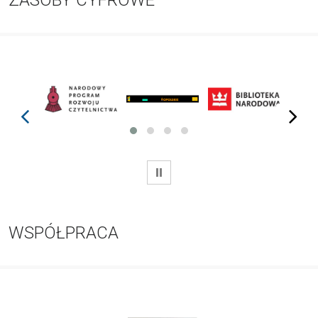
ZASOBY CYFROWE
prev
next
WSTRZYMAJ
WSPÓŁPRACA