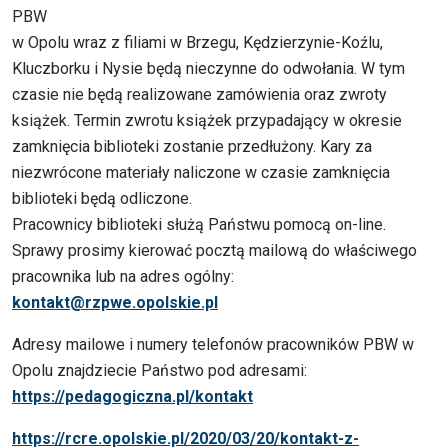
PBW
w Opolu wraz z filiami w Brzegu, Kędzierzynie-Koźlu,
Kluczborku i Nysie będą nieczynne do odwołania. W tym
czasie nie będą realizowane zamówienia oraz zwroty
książek. Termin zwrotu książek przypadający w okresie
zamknięcia biblioteki zostanie przedłużony. Kary za
niezwrócone materiały naliczone w czasie zamknięcia
biblioteki będą odliczone.
Pracownicy biblioteki służą Państwu pomocą on-line.
Sprawy prosimy kierować pocztą mailową do właściwego
pracownika lub na adres ogólny:
kontakt@rzpwe.opolskie.pl
Adresy mailowe i numery telefonów pracowników PBW w
Opolu znajdziecie Państwo pod adresami:
https://pedagogiczna.pl/kontakt
https://rcre.opolskie.pl/2020/03/20/kontakt-z-