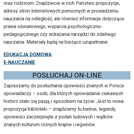
oraz rodzicom. Znajdziecie w nich Państwo propozycje,
adresy stron internetowych pomocnych w prowadzeniu
nauczania na odległość, ale również informacje dotyczące
prawa oświatowego, wsparcia psychologiczno-
pedagogicznego czy wdrażania narzędzi do zdalnego
nauczania. Materiały będą na bieżąco uzupełniane.
EDUKACJA DOMOWA
E-NAUCZANIE
POSŁUCHAJ ON-LINE
Zapraszamy do posłuchania opowieści znanych w Polsce
opowiadaczy – osób, dla których opowiadanie ciekawych
historii stało się pasją i sposobem na życie. Jest to nowa
propozycja biblioteki – znajdziemy tu baśnie, legendy,
opowieści zaczerpnięte z podań ludowych i wątków
znanych kulturom różnych krajów i regionów.