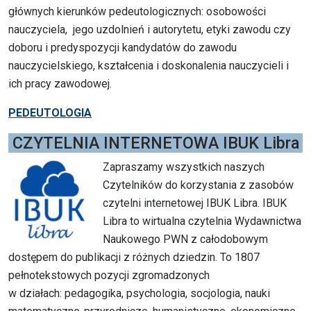
głównych kierunków pedeutologicznych: osobowości
nauczyciela, jego uzdolnień i autorytetu, etyki zawodu czy
doboru i predyspozycji kandydatów do zawodu
nauczycielskiego, kształcenia i doskonalenia nauczycieli i
ich pracy zawodowej.
PEDEUTOLOGIA
CZYTELNIA INTERNETOWA IBUK Libra
Zapraszamy wszystkich naszych
Czytelników do korzystania z zasobów
czytelni internetowej IBUK Libra. IBUK
Libra to wirtualna czytelnia Wydawnictwa
Naukowego PWN z całodobowym
dostępem do publikacji z różnych dziedzin. To 1807
pełnotekstowych pozycji zgromadzonych
w działach: pedagogika, psychologia, socjologia, nauki