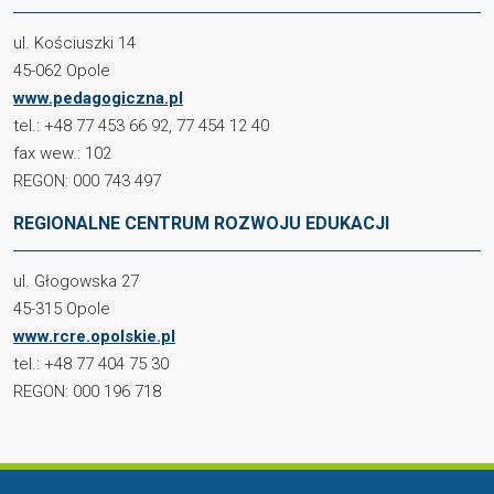
ul. Kościuszki 14
45-062 Opole
www.pedagogiczna.pl
tel.: +48 77 453 66 92, 77 454 12 40
fax wew.: 102
REGON: 000 743 497
REGIONALNE CENTRUM ROZWOJU EDUKACJI
ul. Głogowska 27
45-315 Opole
www.rcre.opolskie.pl
tel.: +48 77 404 75 30
REGON: 000 196 718