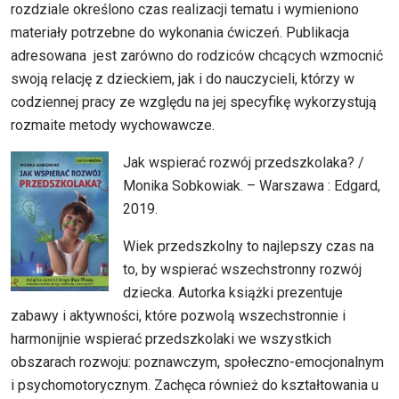
rozdziale określono czas realizacji tematu i wymieniono
materiały potrzebne do wykonania ćwiczeń. Publikacja
adresowana jest zarówno do rodziców chcących wzmocnić
swoją relację z dzieckiem, jak i do nauczycieli, którzy w
codziennej pracy ze względu na jej specyfikę wykorzystują
rozmaite metody wychowawcze.
Jak wspierać rozwój przedszkolaka? /
Monika Sobkowiak. – Warszawa : Edgard,
2019.
Wiek przedszkolny to najlepszy czas na
to, by wspierać wszechstronny rozwój
dziecka. Autorka książki prezentuje
zabawy i aktywności, które pozwolą wszechstronnie i
harmonijnie wspierać przedszkolaki we wszystkich
obszarach rozwoju: poznawczym, społeczno-emocjonalnym
i psychomotorycznym. Zachęca również do kształtowania u