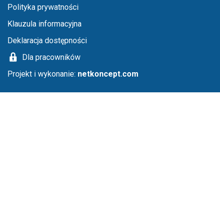
Menu stopka
Polityka prywatności
Klauzula informacyjna
Deklaracja dostępności
Dla pracowników
Projekt i wykonanie:
netkoncept.com