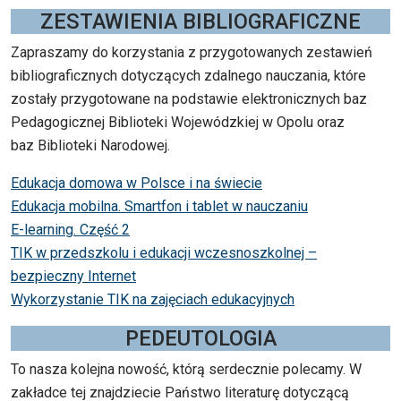
ZESTAWIENIA BIBLIOGRAFICZNE
Zapraszamy do korzystania z przygotowanych zestawień
bibliograficznych dotyczących zdalnego nauczania, które
zostały przygotowane na podstawie elektronicznych baz
Pedagogicznej Biblioteki Wojewódzkiej w Opolu oraz
baz Biblioteki Narodowej.
Edukacja domowa w Polsce i na świecie
Edukacja mobilna. Smartfon i tablet w nauczaniu
E-learning. Część 2
TIK w przedszkolu i edukacji wczesnoszkolnej –
bezpieczny Internet
Wykorzystanie TIK na zajęciach edukacyjnych
PEDEUTOLOGIA
To nasza kolejna nowość, którą serdecznie polecamy. W
zakładce tej znajdziecie Państwo literaturę dotyczącą