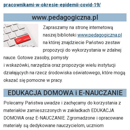
pracownikami-w-okresie-epidemii-covid-19/
www.pedagogiczna.pl
Zapraszamy na stronę internetową
naszej biblioteki
www.pedagogiczna.pl
na której znajdziecie Państwo zestaw
propozycji do wykorzystania w zdalnej
nauce. Gotowe zasoby, pomysły
i wskazówki, narzędzia oraz propozycje wielu instytucji
działających na rzecz środowiska oświatowego, które mogą
okazać się pomocne w pracy.
EDUKACJA DOMOWA i E-NAUCZANIE
Polecamy Państwa uwadze i zachęcamy do korzystania z
materiałów zamieszczonych w zakładkach EDUKACJA
DOMOWA oraz E-NAUCZANIE. Zgromadzone i opracowane
materiały są dedykowane nauczycielom, uczniom