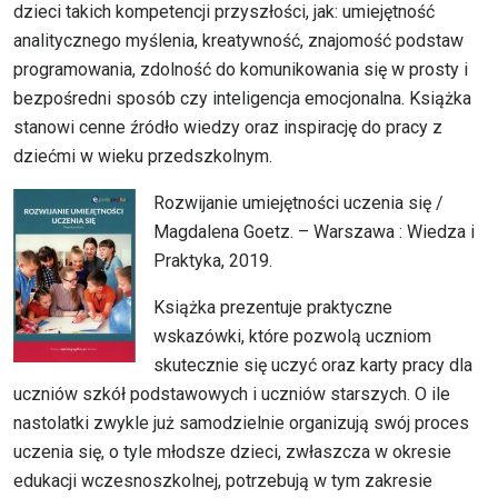
dzieci takich kompetencji przyszłości, jak: umiejętność
analitycznego myślenia, kreatywność, znajomość podstaw
programowania, zdolność do komunikowania się w prosty i
bezpośredni sposób czy inteligencja emocjonalna. Książka
stanowi cenne źródło wiedzy oraz inspirację do pracy z
dziećmi w wieku przedszkolnym.
Rozwijanie umiejętności uczenia się /
Magdalena Goetz. – Warszawa : Wiedza i
Praktyka, 2019.
Książka prezentuje praktyczne
wskazówki, które pozwolą uczniom
skutecznie się uczyć oraz karty pracy dla
uczniów szkół podstawowych i uczniów starszych. O ile
nastolatki zwykle już samodzielnie organizują swój proces
uczenia się, o tyle młodsze dzieci, zwłaszcza w okresie
edukacji wczesnoszkolnej, potrzebują w tym zakresie