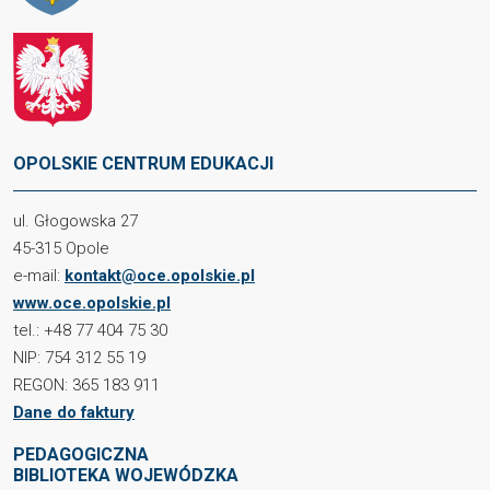
OPOLSKIE CENTRUM EDUKACJI
ul. Głogowska 27
45-315 Opole
e-mail:
kontakt@oce.opolskie.pl
www.oce.opolskie.pl
tel.: +48 77 404 75 30
NIP: 754 312 55 19
REGON: 365 183 911
Dane do faktury
PEDAGOGICZNA
BIBLIOTEKA WOJEWÓDZKA