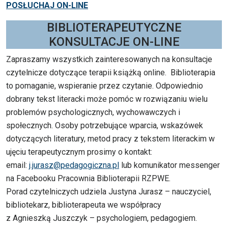
POSŁUCHAJ ON-LINE
BIBLIOTERAPEUTYCZNE
KONSULTACJE ON-LINE
Zapraszamy wszystkich zainteresowanych na konsultacje
czytelnicze dotyczące terapii książką online. Biblioterapia
to pomaganie, wspieranie przez czytanie. Odpowiednio
dobrany tekst literacki może pomóc w rozwiązaniu wielu
problemów psychologicznych, wychowawczych i
społecznych. Osoby potrzebujące wparcia, wskazówek
dotyczących literatury, metod pracy z tekstem literackim w
ujęciu terapeutycznym prosimy o kontakt:
email:
j.jurasz@pedagogiczna.pl
lub komunikator messenger
na Facebooku Pracownia Biblioterapii RZPWE.
Porad czytelniczych udziela Justyna Jurasz – nauczyciel,
bibliotekarz, biblioterapeuta we współpracy
z Agnieszką Juszczyk – psychologiem, pedagogiem.