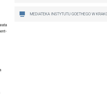
MEDIATEKA INSTYTUTU GOETHEGO W KRAK
Beata
ent-
a
a