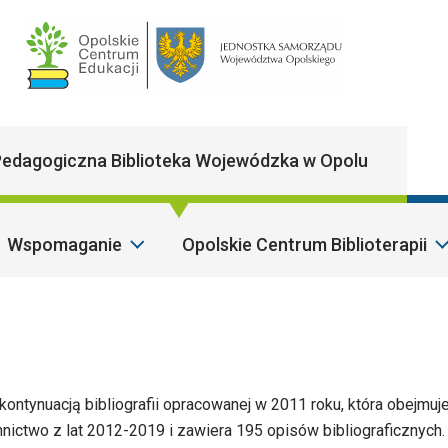
Main Navigatio
edagogiczna Biblioteka Wojewódzka w Opolu
Wspomaganie
Opolskie Centrum Biblioterapii
kontynuacją bibliografii opracowanej w 2011 roku, która obejmuje
nnictwo z lat 2012-2019 i zawiera 195 opisów bibliograficznych.