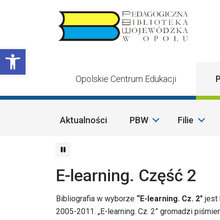
Przejdź do treści
Otwórz pasek narzędzi
Opolskie Centrum Edukacji
P
Aktualności
PBW
Filie
E-learning. Część 2
Bibliografia w wyborze
“E-learning. Cz. 2″
jest 
2005-2011. „E-learning. Cz. 2” gromadzi piśmie