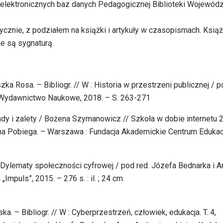
 elektronicznych baz danych Pedagogicznej Biblioteki Wojewódz
ycznie, z podziałem na książki i artykuły w czasopismach. Książ
e są sygnaturą.
ka Rosa. – Bibliogr. // W : Historia w przestrzeni publicznej / 
Wydawnictwo Naukowe, 2018. – S. 263-271
dy i zalety / Bożena Szymanowicz // Szkoła w dobie internetu 2
a Pobiega. – Warszawa : Fundacja Akademickie Centrum Edukac
, Dylematy społeczności cyfrowej / pod red. Józefa Bednarka i A
mpuls”, 2015. – 276 s. : il. ; 24 cm.
. – Bibliogr. // W : Cyberprzestrzeń, człowiek, edukacja. T. 4,