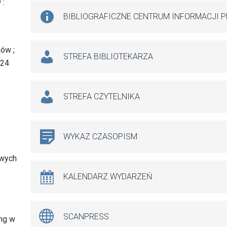
 :
BIBLIOGRAFICZNE CENTRUM INFORMACJI 
ów ;
STREFA BIBLIOTEKARZA
 24
STREFA CZYTELNIKA
WYKAZ CZASOPISM
owych
KALENDARZ WYDARZEŃ
SCANPRESS
ing w