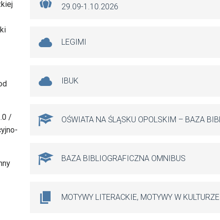
kiej
29.09-1.10.2026
ki
LEGIMI
IBUK
pod
.0 /
OŚWIATA NA ŚLĄSKU OPOLSKIM – BAZA BI
yjno-
BAZA BIBLIOGRAFICZNA OMNIBUS
nny
MOTYWY LITERACKIE, MOTYWY W KULTURZE