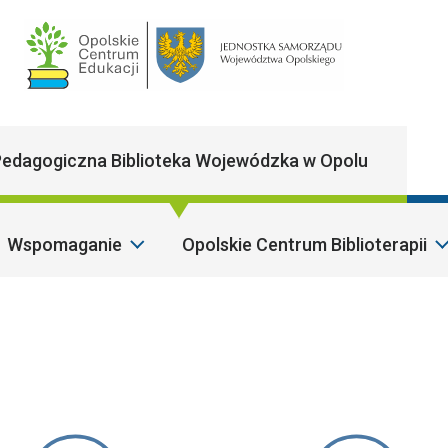
Main Navigatio
edagogiczna Biblioteka Wojewódzka w Opolu
Wspomaganie
Opolskie Centrum Biblioterapii