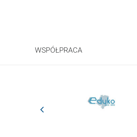
WSPÓŁPRACA
prev