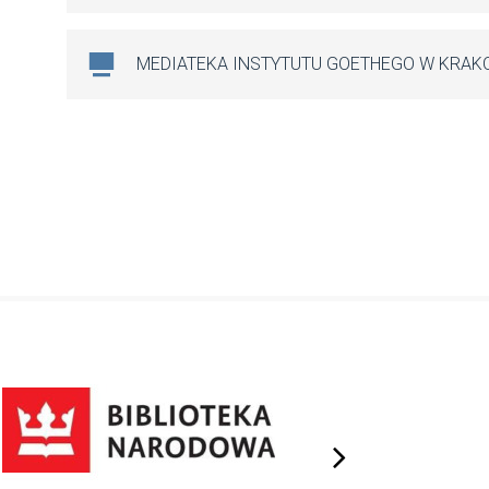
MEDIATEKA INSTYTUTU GOETHEGO W KRAK
next