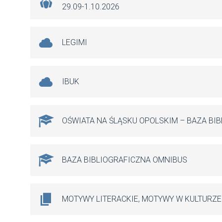
29.09-1.10.2026
LEGIMI
IBUK
OŚWIATA NA ŚLĄSKU OPOLSKIM – BAZA BI
BAZA BIBLIOGRAFICZNA OMNIBUS
MOTYWY LITERACKIE, MOTYWY W KULTURZE