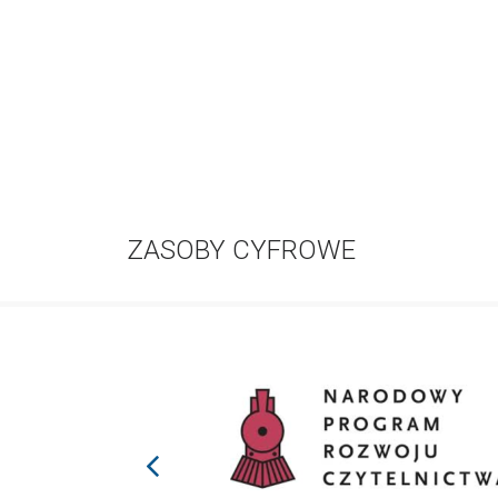
ZASOBY CYFROWE
prev