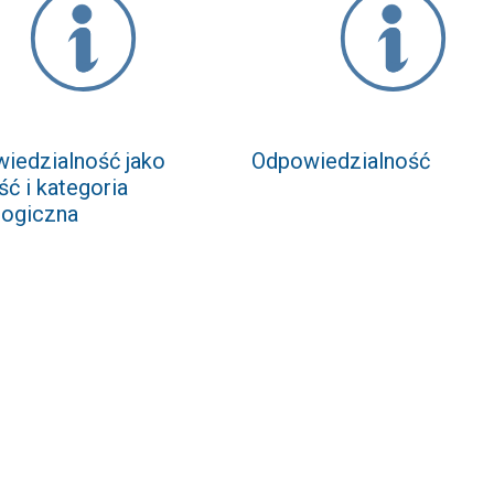
iedzialność jako
Odpowiedzialność
ść i kategoria
ogiczna