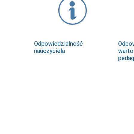
Odpowiedzialność
Odpow
nauczyciela
warto
pedag