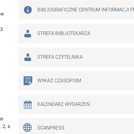
BIBLIOGRAFICZNE CENTRUM INFORMACJI 
 w
13
STREFA BIBLIOTEKARZA
STREFA CZYTELNIKA
WYKAZ CZASOPISM
KALENDARZ WYDARZEŃ
go
 2, s.
SCANPRESS