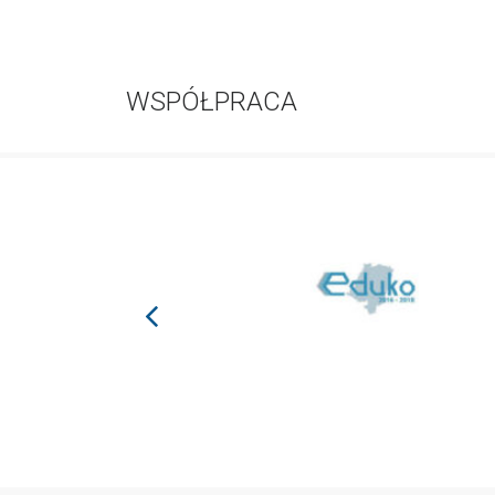
WSPÓŁPRACA
prev