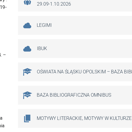
29.09-1.10.2026
 19-
LEGIMI
IBUK
. –
OŚWIATA NA ŚLĄSKU OPOLSKIM – BAZA BI
BAZA BIBLIOGRAFICZNA OMNIBUS
ia
MOTYWY LITERACKIE, MOTYWY W KULTURZE
mia