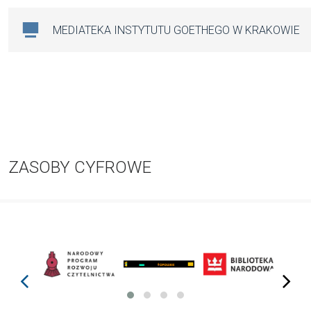
MEDIATEKA INSTYTUTU GOETHEGO W KRAKOWIE
ZASOBY CYFROWE
prev
next