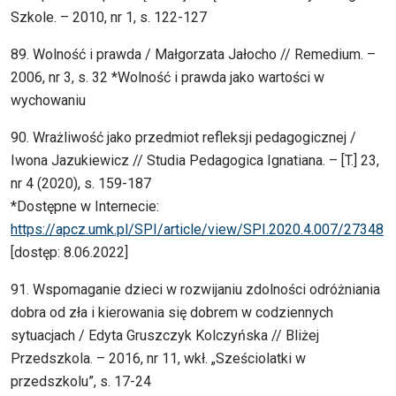
Szkole. – 2010, nr 1, s. 122-127
89. Wolność i prawda / Małgorzata Jałocho // Remedium. –
2006, nr 3, s. 32 *Wolność i prawda jako wartości w
wychowaniu
90. Wrażliwość jako przedmiot refleksji pedagogicznej /
Iwona Jazukiewicz // Studia Pedagogica Ignatiana. – [T.] 23,
nr 4 (2020), s. 159-187
*Dostępne w Internecie:
https://apcz.umk.pl/SPI/article/view/SPI.2020.4.007/27348
[dostęp: 8.06.2022]
91. Wspomaganie dzieci w rozwijaniu zdolności odróżniania
dobra od zła i kierowania się dobrem w codziennych
sytuacjach / Edyta Gruszczyk Kolczyńska // Bliżej
Przedszkola. – 2016, nr 11, wkł. „Sześciolatki w
przedszkolu”, s. 17-24