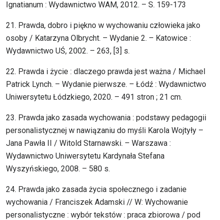
Ignatianum : Wydawnictwo WAM, 2012. – S. 159-173
21. Prawda, dobro i piękno w wychowaniu człowieka jako
osoby / Katarzyna Olbrycht. – Wydanie 2. – Katowice :
Wydawnictwo UŚ, 2002. – 263, [3] s.
22. Prawda i życie : dlaczego prawda jest ważna / Michael
Patrick Lynch. – Wydanie pierwsze. – Łódź : Wydawnictwo
Uniwersytetu Łódzkiego, 2020. – 491 stron ; 21 cm.
23. Prawda jako zasada wychowania : podstawy pedagogii
personalistycznej w nawiązaniu do myśli Karola Wojtyły –
Jana Pawła II / Witold Starnawski. – Warszawa :
Wydawnictwo Uniwersytetu Kardynała Stefana
Wyszyńskiego, 2008. – 580 s.
24. Prawda jako zasada życia społecznego i zadanie
wychowania / Franciszek Adamski // W: Wychowanie
personalistyczne : wybór tekstów : praca zbiorowa / pod