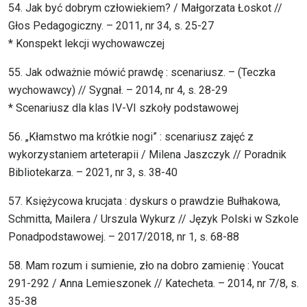
54. Jak być dobrym człowiekiem? / Małgorzata Łoskot //
Głos Pedagogiczny. – 2011, nr 34, s. 25-27
* Konspekt lekcji wychowawczej
55. Jak odważnie mówić prawdę : scenariusz. – (Teczka
wychowawcy) // Sygnał. – 2014, nr 4, s. 28-29
* Scenariusz dla klas IV-VI szkoły podstawowej
56. „Kłamstwo ma krótkie nogi” : scenariusz zajęć z
wykorzystaniem arteterapii / Milena Jaszczyk // Poradnik
Bibliotekarza. – 2021, nr 3, s. 38-40
57. Księżycowa krucjata : dyskurs o prawdzie Bułhakowa,
Schmitta, Mailera / Urszula Wykurz // Język Polski w Szkole
Ponadpodstawowej. – 2017/2018, nr 1, s. 68-88
58. Mam rozum i sumienie, zło na dobro zamienię : Youcat
291-292 / Anna Lemieszonek // Katecheta. – 2014, nr 7/8, s.
35-38