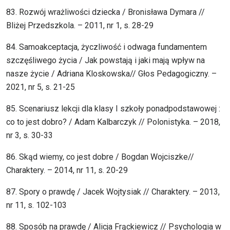
83. Rozwój wrażliwości dziecka / Bronisława Dymara //
Bliżej Przedszkola. – 2011, nr 1, s. 28-29
84. Samoakceptacja, życzliwość i odwaga fundamentem
szczęśliwego życia / Jak powstają i jaki mają wpływ na
nasze życie / Adriana Kloskowska// Głos Pedagogiczny. –
2021, nr 5, s. 21-25
85. Scenariusz lekcji dla klasy I szkoły ponadpodstawowej :
co to jest dobro? / Adam Kalbarczyk // Polonistyka. – 2018,
nr 3, s. 30-33
86. Skąd wiemy, co jest dobre / Bogdan Wojciszke//
Charaktery. – 2014, nr 11, s. 20-29
87. Spory o prawdę / Jacek Wojtysiak // Charaktery. – 2013,
nr 11, s. 102-103
88. Sposób na prawdę / Alicja Frąckiewicz // Psychologia w