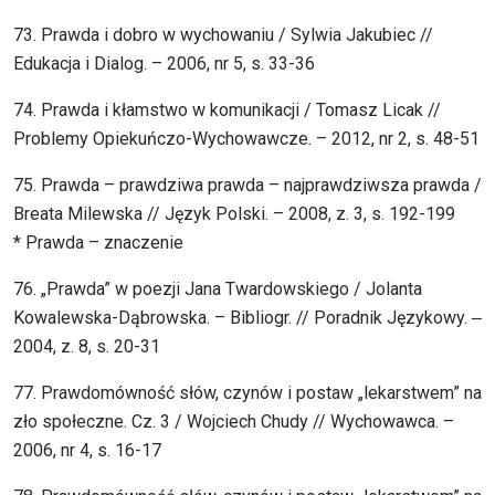
73. Prawda i dobro w wychowaniu / Sylwia Jakubiec //
Edukacja i Dialog. – 2006, nr 5, s. 33-36
74. Prawda i kłamstwo w komunikacji / Tomasz Licak //
Problemy Opiekuńczo-Wychowawcze. – 2012, nr 2, s. 48-51
75. Prawda – prawdziwa prawda – najprawdziwsza prawda /
Breata Milewska // Język Polski. – 2008, z. 3, s. 192-199
* Prawda – znaczenie
76. „Prawda” w poezji Jana Twardowskiego / Jolanta
Kowalewska-Dąbrowska. – Bibliogr. // Poradnik Językowy. ‒
2004, z. 8, s. 20-31
77. Prawdomówność słów, czynów i postaw „lekarstwem” na
zło społeczne. Cz. 3 / Wojciech Chudy // Wychowawca. –
2006, nr 4, s. 16-17