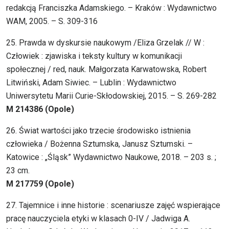
redakcją Franciszka Adamskiego. – Kraków : Wydawnictwo
WAM, 2005. – S. 309-316
25. Prawda w dyskursie naukowym /Eliza Grzelak // W :
Człowiek : zjawiska i teksty kultury w komunikacji
społecznej / red, nauk. Małgorzata Karwatowska, Robert
Litwiński, Adam Siwiec. – Lublin : Wydawnictwo
Uniwersytetu Marii Curie-Skłodowskiej, 2015. – S. 269-282
M 214386 (Opole)
26. Świat wartości jako trzecie środowisko istnienia
człowieka / Bożenna Sztumska, Janusz Sztumski. –
Katowice : „Śląsk” Wydawnictwo Naukowe, 2018. – 203 s. ;
23 cm.
M 217759 (Opole)
27. Tajemnice i inne historie : scenariusze zajęć wspierające
pracę nauczyciela etyki w klasach 0-IV / Jadwiga A.