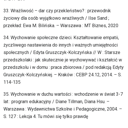
33. Wrażliwość – dar czy przekleństwo? : przewodnik
życiowy dla osób wyjątkowo wrażliwych / Ilse Sand ;
przekład: Ewa M. Bilińska. – Warszawa : MT Biznes, 2020
34. Wychowanie społeczne dzieci. Kształtowanie empatii,
życzliwego nastawienia do innych i ważnych umiejętności
społecznych / Edyta Gruszczyk-Kolczyńska // W : Starsze
przedszkolaki : jak skutecznie je wychowywać i kształcić w
przedszkolu i w domu : praca zbiorowa / pod redakcją Edyty
Gruszczyk-Kolczyńskiej. – Kraków : CEBP 24.12, 2014. – S.
114-135
35. Wychowanie w duchu wartości : wchodzenie w świat 3-7
lat : program edukacyjny / Diane Tillman, Diana Hsu. –
Warszawa : Wydawnictwa Szkolne i Pedagogiczne, 2004. –
S. 127 : Lekcja 4. Tu mówi się tylko prawdę