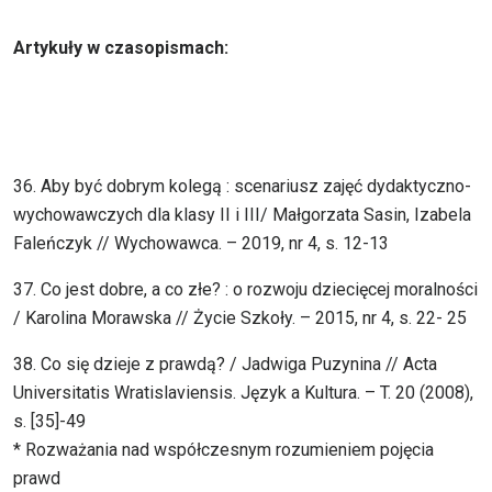
Artykuły w czasopismach:
36. Aby być dobrym kolegą : scenariusz zajęć dydaktyczno-
wychowawczych dla klasy II i III/ Małgorzata Sasin, Izabela
Faleńczyk // Wychowawca. – 2019, nr 4, s. 12-13
37. Co jest dobre, a co złe? : o rozwoju dziecięcej moralności
/ Karolina Morawska // Życie Szkoły. – 2015, nr 4, s. 22- 25
38. Co się dzieje z prawdą? / Jadwiga Puzynina // Acta
Universitatis Wratislaviensis. Język a Kultura. – T. 20 (2008),
s. [35]-49
* Rozważania nad współczesnym rozumieniem pojęcia
prawd