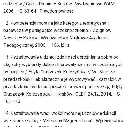
rodziców / Gerda Pighin. – Kraków : Wydawnictwo WAM,
2006. – S. 63-64 : Prawdomówność
12. Kompetencja moralna jako kategoria teoretyczna i
badawcza w pedagogice wczesnoszkolnej / Zbigniew
Nowak. – Kraków : Wydawnictwo Naukowe Akademii
Pedagogicznej, 2006. – 166, [2] s.
13. Kształtowanie u dzieci zdolności odróżniania dobra od
zła, żeby wybierały dobro i kierowały się nim w codziennych
sytuacjach / Edyta Gruszczyk-Kolczyńska // W : Starsze
przedszkolaki : jak skutecznie je wychowywać i kształcić w
przedszkolu i w domu : praca zbiorowa / pod redakcją Edyty
Gruszczyk-Kolczyńskiej. – Kraków : CEBP 24.12, 2014. – S.
103-113
14. Kształtowanie wrażliwości moralnej uczniów edukacji
wczesnoszkolnej / Marzenna Magda. –Toruń : Wydawnictwo