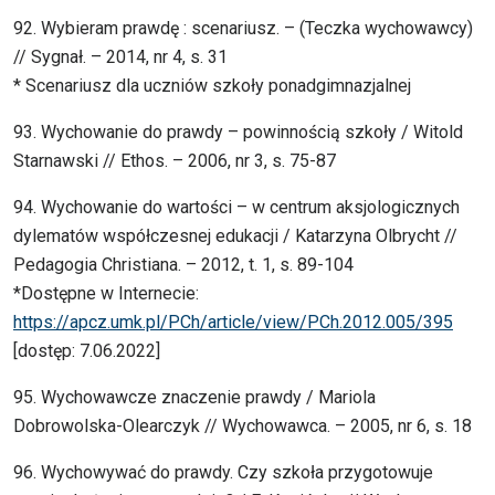
92. Wybieram prawdę : scenariusz. – (Teczka wychowawcy)
// Sygnał. – 2014, nr 4, s. 31
* Scenariusz dla uczniów szkoły ponadgimnazjalnej
93. Wychowanie do prawdy – powinnością szkoły / Witold
Starnawski // Ethos. – 2006, nr 3, s. 75-87
94. Wychowanie do wartości – w centrum aksjologicznych
dylematów współczesnej edukacji / Katarzyna Olbrycht //
Pedagogia Christiana. – 2012, t. 1, s. 89-104
*Dostępne w Internecie:
https://apcz.umk.pl/PCh/article/view/PCh.2012.005/395
[dostęp: 7.06.2022]
95. Wychowawcze znaczenie prawdy / Mariola
Dobrowolska-Olearczyk // Wychowawca. – 2005, nr 6, s. 18
96. Wychowywać do prawdy. Czy szkoła przygotowuje