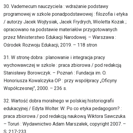
30. Vademecum nauczyciela : wdrażanie podstawy
programowej w szkole ponadpodstawowej : filozofia i etyka
/ autorzy Jacek Wojtysiak, Jacek Frydrych, Wioletta Kozak ;
opracowano na podstawie materiałów przygotowanych
przez Ministerstwo Edukacji Narodowej. – Warszawa :
Ośrodek Rozwoju Edukacji, 2019. – 118 stron
31. W stronę dobra : planowanie i integracja pracy
wychowawczej w szkole : praca zbiorowa / pod redakcją
Stanisławy Borowczyk. – Poznań : Fundacja im. O.
Honoriusza Kowalczyka OP : przy współpracy „Oficyny
Współczesnej”, 2000. – 236 s.
32. Wartość dobra moralnego w polskiej historiografii
edukacyjnej / Edyta Wolter. W: Po co etyka pedagogom? :
praca zbiorowa / pod redakcją naukową Wiktora Sawczuka.
– Toruń : Wydawnictwo Adam Marszałek, copyright 2007. –
S. 217-233