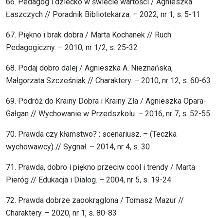
66. Pedagog i dziecko w świecie wartości / Agnieszka
Łaszczych // Poradnik Bibliotekarza. – 2022, nr 1, s. 5-11
67. Piękno i brak dobra / Marta Kochanek // Ruch
Pedagogiczny. – 2010, nr 1/2, s. 25-32
68. Podaj dobro dalej / Agnieszka A. Nieznańska,
Małgorzata Szcześniak // Charaktery. – 2010, nr 12, s. 60-63
69. Podróż do Krainy Dobra i Krainy Zła / Agnieszka Opara-
Gałgan // Wychowanie w Przedszkolu. – 2016, nr 7, s. 52-55
70. Prawda czy kłamstwo? : scenariusz. – (Teczka
wychowawcy) // Sygnał. – 2014, nr 4, s. 30
71. Prawda, dobro i piękno przeciw cool i trendy / Marta
Pieróg // Edukacja i Dialog. – 2004, nr 5, s. 19-24
72. Prawda dobrze zaookrąglona / Tomasz Mazur //
Charaktery. – 2020, nr 1, s. 80-83