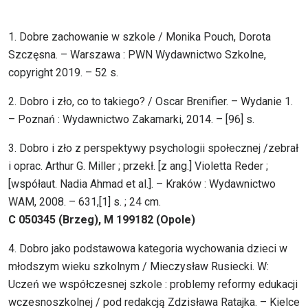
1. Dobre zachowanie w szkole / Monika Pouch, Dorota
Szczęsna. – Warszawa : PWN Wydawnictwo Szkolne,
copyright 2019. – 52 s.
2. Dobro i zło, co to takiego? / Oscar Brenifier. – Wydanie 1.
– Poznań : Wydawnictwo Zakamarki, 2014. – [96] s.
3. Dobro i zło z perspektywy psychologii społecznej /zebrał
i oprac. Arthur G. Miller ; przekł. [z ang.] Violetta Reder ;
[współaut. Nadia Ahmad et al.]. – Kraków : Wydawnictwo
WAM, 2008. – 631,[1] s. ; 24 cm.
C 050345 (Brzeg), M 199182 (Opole)
4. Dobro jako podstawowa kategoria wychowania dzieci w
młodszym wieku szkolnym / Mieczysław Rusiecki. W:
Uczeń we współczesnej szkole : problemy reformy edukacji
wczesnoszkolnej / pod redakcją Zdzisława Ratajka. – Kielce