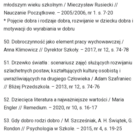
młodszym wieku szkolnym / Mieczysław Rusiecki //
Nauczanie Początkowe. – 2005/2006, nr 1. s. 7-20
* Pojęcie dobra i rodzaje dobra, rozwijanie w dziecku dobra i
motywacji do wyrabiania w dobru
50. Dobroczynność jako element pracy wychowawczej /
Anna Klimowicz // Dyrektor Szkoły. – 2017, nr 12, s. 74-78
51. Drzewko światła : scenariusz zajęć służących rozwijaniu
szlachetnych postaw, kształtujących kulturę osobistą i
uwrażliwiających na drugiego Człowieka / Adam Szafraniec
// Bliżej Przedszkola. – 2013, nr 12, s. 74-76
52. Dziecięca literatura a najważniejsze wartości / Maria
Engler // Remedium. – 2020, nr 10, s. 16-17
53. Gdy dobro rodzi dobro / M. Szcześniak, A. H. Świątek, G.
Rondon // Psychologia w Szkole. – 2015, nr 4, s. 19-25