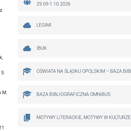
29.09-1.10.2026
az
LEGIMI
IBUK
k,
OŚWIATA NA ŚLĄSKU OPOLSKIM – BAZA BI
 S.
h M.
BAZA BIBLIOGRAFICZNA OMNIBUS
MOTYWY LITERACKIE, MOTYWY W KULTURZE
 21