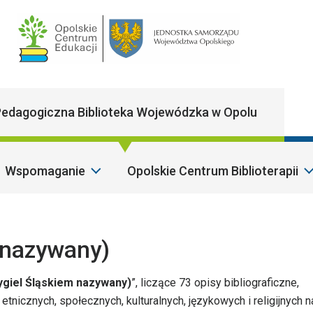
Main Navigatio
edagogiczna Biblioteka Wojewódzka w Opolu
Wspomaganie
Opolskie Centrum Biblioterapii
m nazywany)
tygiel Śląskiem nazywany)
”, liczące 73 opisy bibliograficzne,
etnicznych, społecznych, kulturalnych, językowych i religijnych n