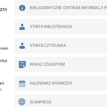
BIBLIOGRAFICZNE CENTRUM INFORMACJI 
27/I
STREFA BIBLIOTEKARZA
STREFA CZYTELNIKA
esien
itut.
WYKAZ CZASOPISM
rii
KALENDARZ WYDARZEŃ
i
SCANPRESS