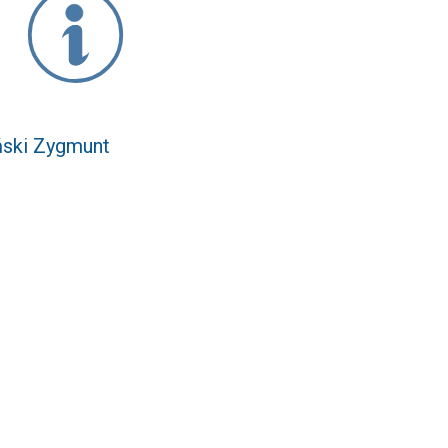
ński Zygmunt