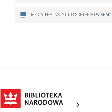
MEDIATEKA INSTYTUTU GOETHEGO W KRAK
next