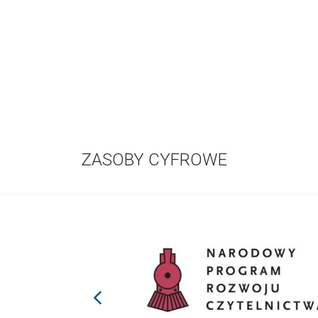
ZASOBY CYFROWE
prev