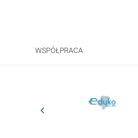
WSPÓŁPRACA
prev