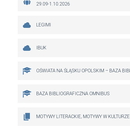
29.09-1.10.2026
LEGIMI
IBUK
OŚWIATA NA ŚLĄSKU OPOLSKIM – BAZA BI
BAZA BIBLIOGRAFICZNA OMNIBUS
MOTYWY LITERACKIE, MOTYWY W KULTURZE