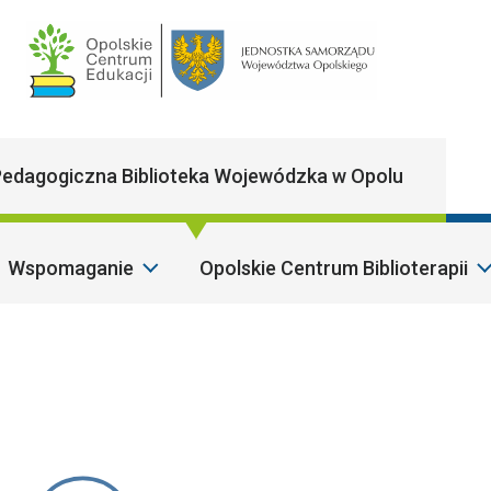
Main Navigatio
edagogiczna Biblioteka Wojewódzka w Opolu
Wspomaganie
Opolskie Centrum Biblioterapii