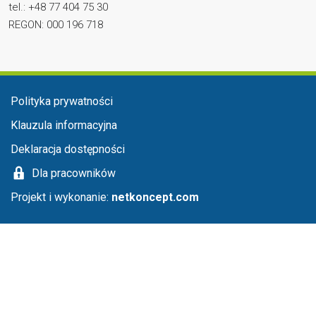
tel.: +48 77 404 75 30
REGON: 000 196 718
Menu stopka
Polityka prywatności
Klauzula informacyjna
Deklaracja dostępności
Dla pracowników
Projekt i wykonanie:
netkoncept.com