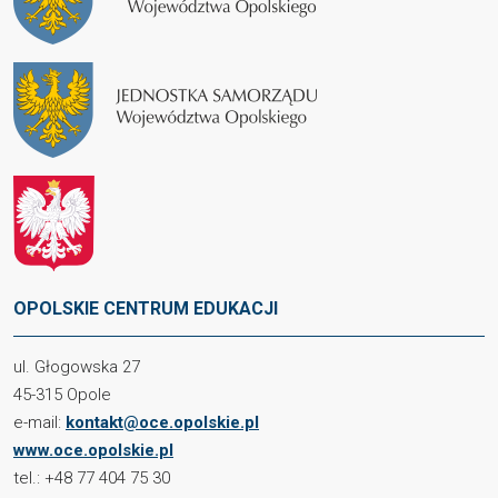
OPOLSKIE CENTRUM EDUKACJI
ul. Głogowska 27
45-315 Opole
e-mail:
kontakt@oce.opolskie.pl
www.oce.opolskie.pl
tel.: +48 77 404 75 30