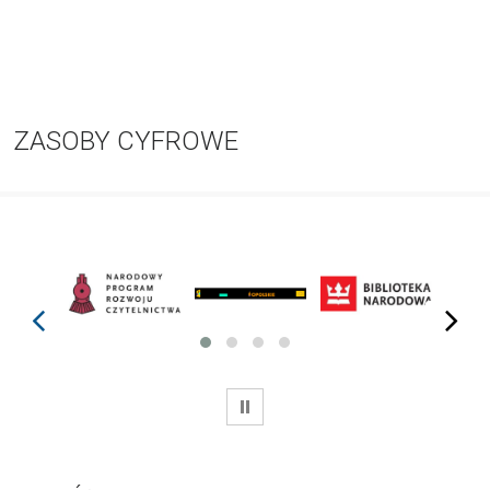
ZASOBY CYFROWE
prev
next
WSTRZYMAJ