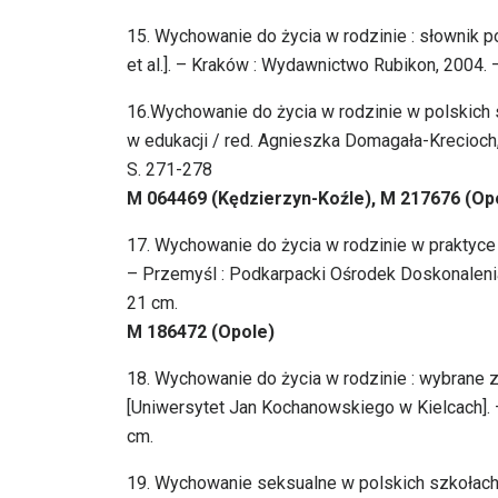
15. Wychowanie do życia w rodzinie : słownik po
et al.]. – Kraków : Wydawnictwo Rubikon, 2004. –
16.Wychowanie do życia w rodzinie w polskich s
w edukacji / red. Agnieszka Domagała-Krecioch
S. 271-278
M 064469 (Kędzierzyn-Koźle), M 217676 (Op
17. Wychowanie do życia w rodzinie w praktyce s
– Przemyśl : Podkarpacki Ośrodek Doskonalenia N
21 cm.
M 186472 (Opole)
18. Wychowanie do życia w rodzinie : wybrane z
[Uniwersytet Jan Kochanowskiego w Kielcach]. –
cm.
19. Wychowanie seksualne w polskich szkołach 