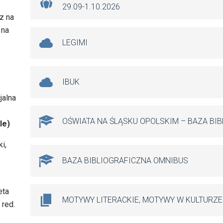
29.09-1.10.2026
z na
 na
LEGIMI
IBUK
jalna
OŚWIATA NA ŚLĄSKU OPOLSKIM – BAZA BI
le)
i,
BAZA BIBLIOGRAFICZNA OMNIBUS
eta
MOTYWY LITERACKIE, MOTYWY W KULTURZE
 red.