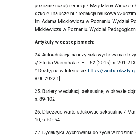
poznanie uczuć i emocji / Magdalena Wieczorek
szkole i na uczelni / redakcja naukowa Włodzim
im. Adama Mickiewicza w Poznaniu. Wydział Ped
Mickiewicza w Poznaniu. Wydział Pedagogiczno
Artykuły w czasopismach:
24. Autoedukacja nauczyciela wychowania do 
// Studia Warmińskie. – T. 52 (2015), s. 201-213
* Dostępne w Internecie:
https://wmbc.olsztyn.
8.06.2022 r.]
25. Bariery w edukacji seksualnej w okresie dojr
s. 89-102
26. Dlaczego warto edukować seksualnie / Mari
10, s. 50-54
27. Dydaktyka wychowania do życia w rodzinie 