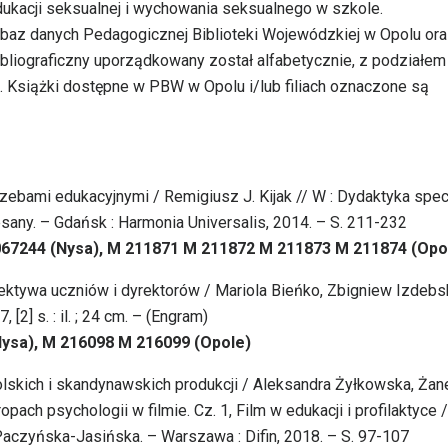
 edukacji seksualnej i wychowania seksualnego w szkole.
 baz danych Pedagogicznej Biblioteki Wojewódzkiej w Opolu ora
ibliograficzny uporządkowany został alfabetycznie, z podziałem
 Książki dostępne w PBW w Opolu i/lub filiach oznaczone są
zebami edukacyjnymi / Remigiusz J. Kijak // W : Dydaktyka spec
esany. – Gdańsk : Harmonia Universalis, 2014. – S. 211-232
 067244 (Nysa), M 211871 M 211872 M 211873 M 211874 (Opo
pektywa uczniów i dyrektorów / Mariola Bieńko, Zbigniew Izdebsk
[2] s. : il. ; 24 cm. – (Engram)
Nysa), M 216098 M 216099 (Opole)
polskich i skandynawskich produkcji / Aleksandra Żyłkowska, Żan
pach psychologii w filmie. Cz. 1, Film w edukacji i profilaktyce /
 Paczyńska-Jasińska. – Warszawa : Difin, 2018. – S. 97-107