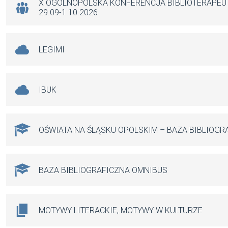
X OGÓLNOPOLSKA KONFERENCJA BIBLIOTERAPE
29.09-1.10.2026
LEGIMI
IBUK
OŚWIATA NA ŚLĄSKU OPOLSKIM – BAZA BIBLIOGR
BAZA BIBLIOGRAFICZNA OMNIBUS
MOTYWY LITERACKIE, MOTYWY W KULTURZE