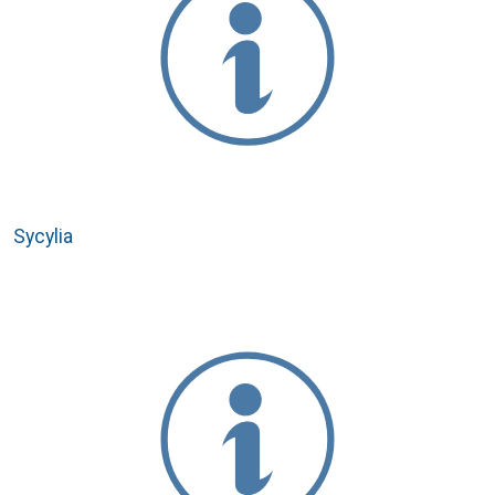
Sycylia