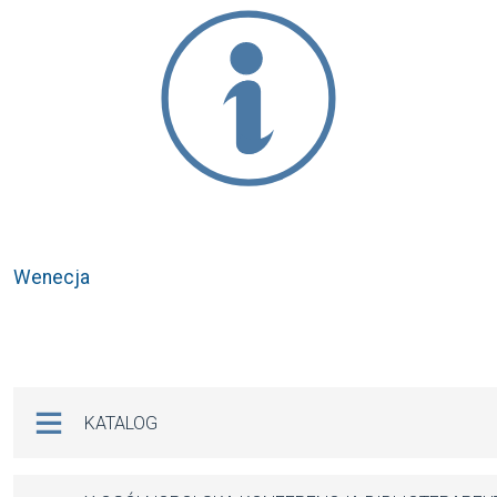
Wenecja
Na skróty
KATALOG