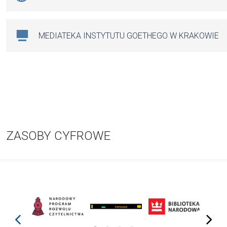
MEDIATEKA INSTYTUTU GOETHEGO W KRAKOWIE
ZASOBY CYFROWE
prev
next