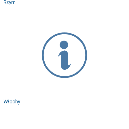
Rzym
Włochy