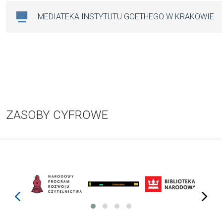
MEDIATEKA INSTYTUTU GOETHEGO W KRAKOWIE
ZASOBY CYFROWE
prev
next