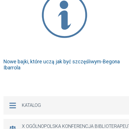
Nowe bajki, które uczą jak być szczęśliwym-Begona
Ibarrola
Na skróty
KATALOG
X OGÓLNOPOLSKA KONFERENCJA BIBLIOTERAPE