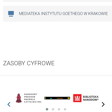
MEDIATEKA INSTYTUTU GOETHEGO W KRAKOWIE
ZASOBY CYFROWE
prev
next