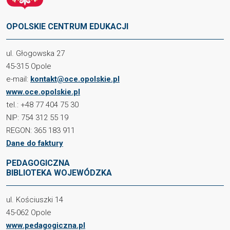
OPOLSKIE CENTRUM EDUKACJI
ul. Głogowska 27
45-315 Opole
e-mail:
kontakt@oce.opolskie.pl
www.oce.opolskie.pl
tel.: +48 77 404 75 30
NIP: 754 312 55 19
REGON: 365 183 911
Dane do faktury
PEDAGOGICZNA
BIBLIOTEKA WOJEWÓDZKA
ul. Kościuszki 14
45-062 Opole
www.pedagogiczna.pl