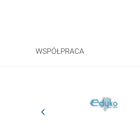
WSPÓŁPRACA
prev