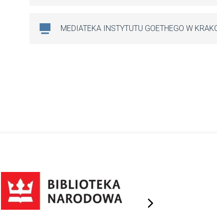
MEDIATEKA INSTYTUTU GOETHEGO W KRAK
next