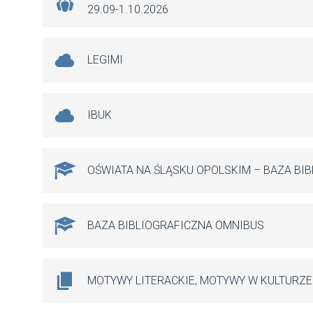
29.09-1.10.2026
LEGIMI
IBUK
OŚWIATA NA ŚLĄSKU OPOLSKIM – BAZA BI
BAZA BIBLIOGRAFICZNA OMNIBUS
MOTYWY LITERACKIE, MOTYWY W KULTURZE