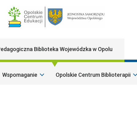
Main Navigatio
edagogiczna Biblioteka Wojewódzka w Opolu
Wspomaganie
Opolskie Centrum Biblioterapii