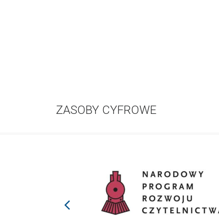
ZASOBY CYFROWE
prev