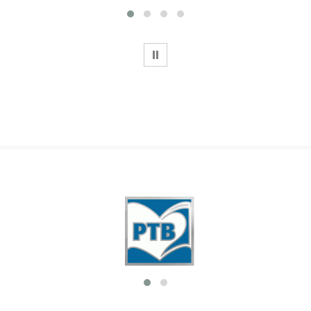
WSTRZYMAJ