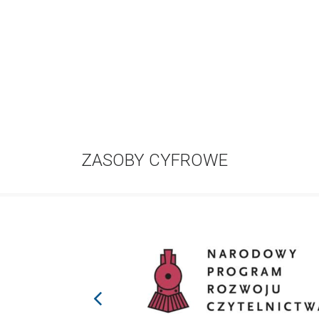
ZASOBY CYFROWE
prev