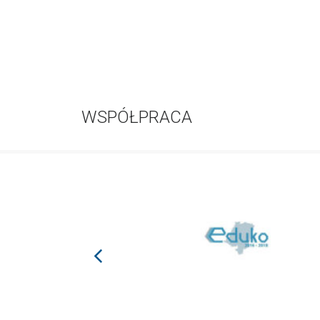
WSPÓŁPRACA
prev