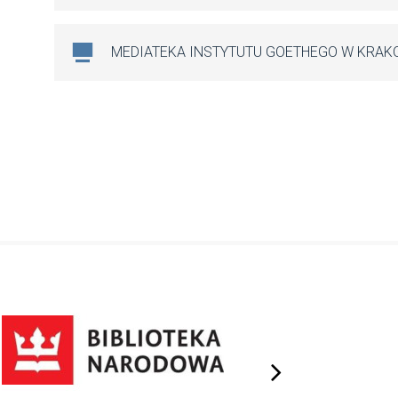
MEDIATEKA INSTYTUTU GOETHEGO W KRAK
next