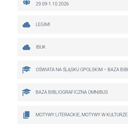
29.09-1.10.2026
LEGIMI
IBUK
OŚWIATA NA ŚLĄSKU OPOLSKIM – BAZA BI
BAZA BIBLIOGRAFICZNA OMNIBUS
MOTYWY LITERACKIE, MOTYWY W KULTURZE