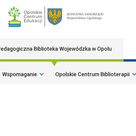
Main Navigatio
edagogiczna Biblioteka Wojewódzka w Opolu
Wspomaganie
Opolskie Centrum Biblioterapii