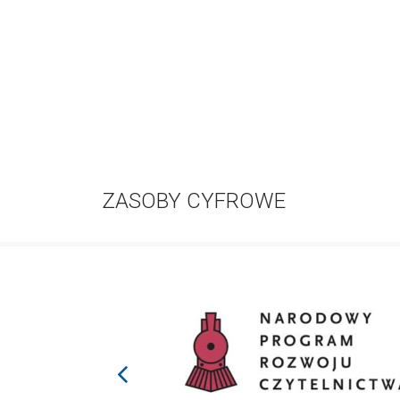
ZASOBY CYFROWE
prev