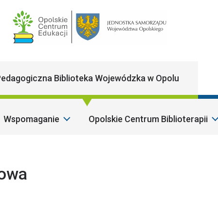
Main Navigatio
edagogiczna Biblioteka Wojewódzka w Opolu
Wspomaganie
Opolskie Centrum Biblioterapii
wowa