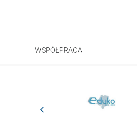
WSPÓŁPRACA
prev