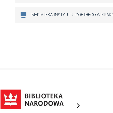
MEDIATEKA INSTYTUTU GOETHEGO W KRAK
next