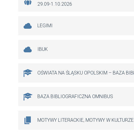
29.09-1.10.2026
LEGIMI
IBUK
OŚWIATA NA ŚLĄSKU OPOLSKIM – BAZA BI
BAZA BIBLIOGRAFICZNA OMNIBUS
MOTYWY LITERACKIE, MOTYWY W KULTURZE