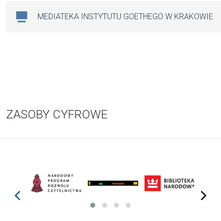
MEDIATEKA INSTYTUTU GOETHEGO W KRAKOWIE
ZASOBY CYFROWE
prev
next