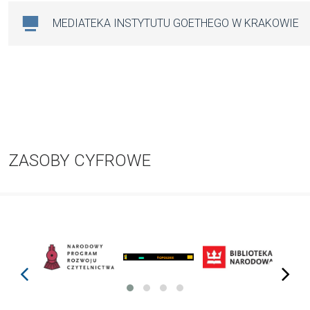
MEDIATEKA INSTYTUTU GOETHEGO W KRAKOWIE
ZASOBY CYFROWE
prev
next