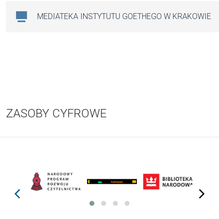
MEDIATEKA INSTYTUTU GOETHEGO W KRAKOWIE
ZASOBY CYFROWE
prev
next