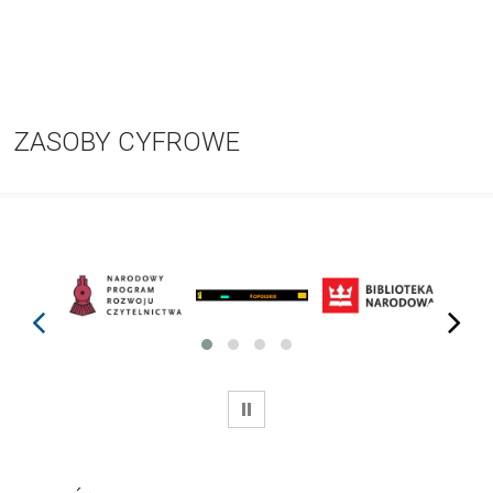
ZASOBY CYFROWE
prev
next
WSTRZYMAJ