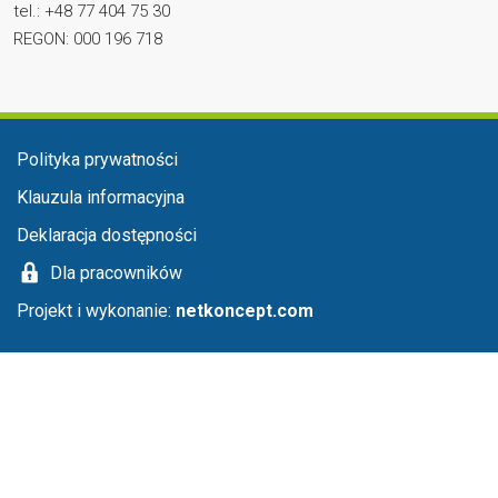
tel.: +48 77 404 75 30
REGON: 000 196 718
Menu stopka
Polityka prywatności
Klauzula informacyjna
Deklaracja dostępności
Dla pracowników
Projekt i wykonanie:
netkoncept.com