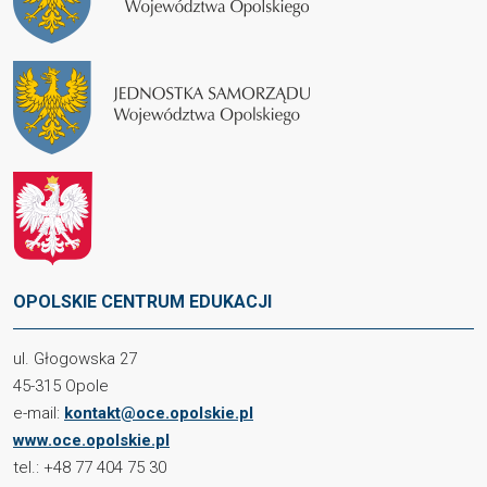
OPOLSKIE CENTRUM EDUKACJI
ul. Głogowska 27
45-315 Opole
e-mail:
kontakt@oce.opolskie.pl
www.oce.opolskie.pl
tel.: +48 77 404 75 30