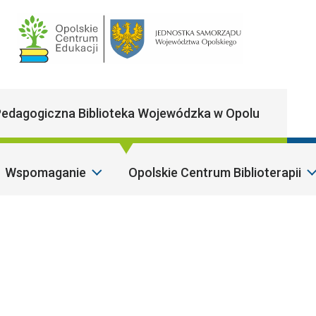
Main Navigatio
edagogiczna Biblioteka Wojewódzka w Opolu
Wspomaganie
Opolskie Centrum Biblioterapii