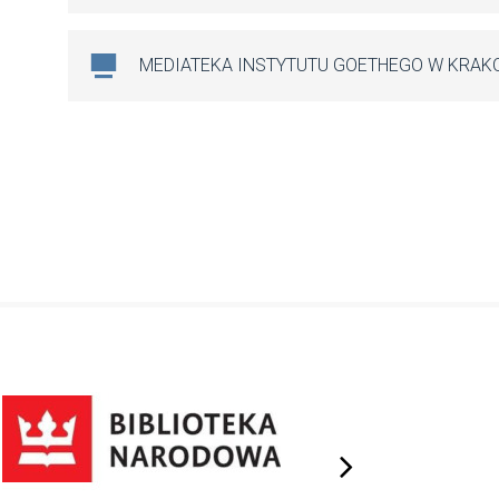
MEDIATEKA INSTYTUTU GOETHEGO W KRAK
next