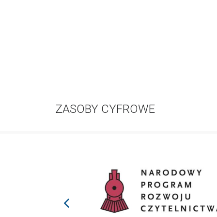
ZASOBY CYFROWE
prev