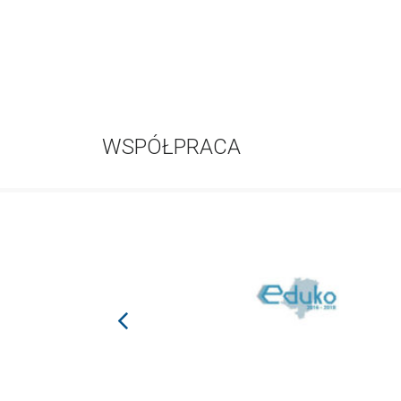
WSPÓŁPRACA
prev