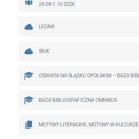
29.09-1.10.2026
LEGIMI
IBUK
OŚWIATA NA ŚLĄSKU OPOLSKIM – BAZA BI
BAZA BIBLIOGRAFICZNA OMNIBUS
MOTYWY LITERACKIE, MOTYWY W KULTURZE