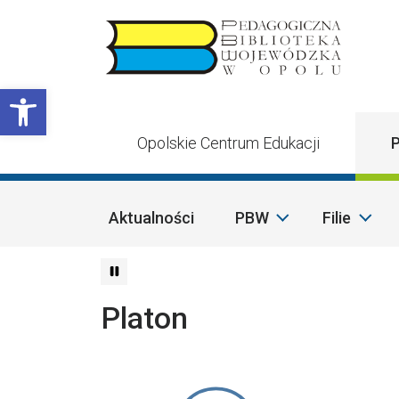
Przejdź do treści
Otwórz pasek narzędzi
Opolskie Centrum Edukacji
P
Aktualności
PBW
Filie
Platon