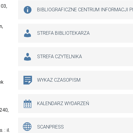
103,
BIBLIOGRAFICZNE CENTRUM INFORMACJI 
n,
STREFA BIBLIOTEKARZA
STREFA CZYTELNIKA
WYKAZ CZASOPISM
ek
KALENDARZ WYDARZEŃ
 240,
SCANPRESS
: il.