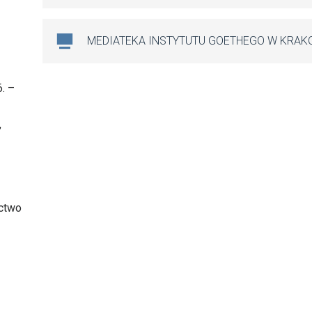
MEDIATEKA INSTYTUTU GOETHEGO W KRAK
6. –
,
ictwo