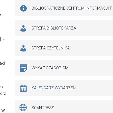
BIBLIOGRAFICZNE CENTRUM INFORMACJI 
 :
STREFA BIBLIOTEKARZA
. –
STREFA CZYTELNIKA
akł.
WYKAZ CZASOPISM
e /
KALENDARZ WYDARZEŃ
gorz
SCANPRESS
 W :