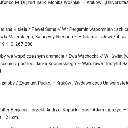
Alfonso M. Di ; red. nauk. Monika Woźniak. – Kraków : „Universitas
 Mariana Kisiela / Paweł Sarna // W : Pergamin wspomnień : szkic
Pawła Majerskiego, Katarzyny Niesporek. – Gdańsk : słowo/obraz
019. – S. 267-280
ałoby we współczesnym dramacie / Ewa Wąchocka // W : Świat (w
na scenie / pod red. Jacka Kopcińskiego. – Warszawa : Instytut B
4
zu żałoby / Zygmunt Pucko. – Kraków : Wydawnictwo Uniwersytet
ter Benjamin ; przekł. Andrzej Kopacki ; posł. Adam Lipszyc. –
. ; 21 cm.