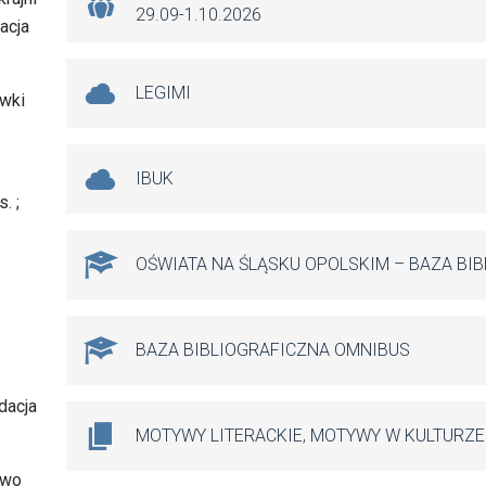
29.09-1.10.2026
acja
LEGIMI
ówki
IBUK
. ;
OŚWIATA NA ŚLĄSKU OPOLSKIM – BAZA BI
BAZA BIBLIOGRAFICZNA OMNIBUS
dacja
MOTYWY LITERACKIE, MOTYWY W KULTURZE
two