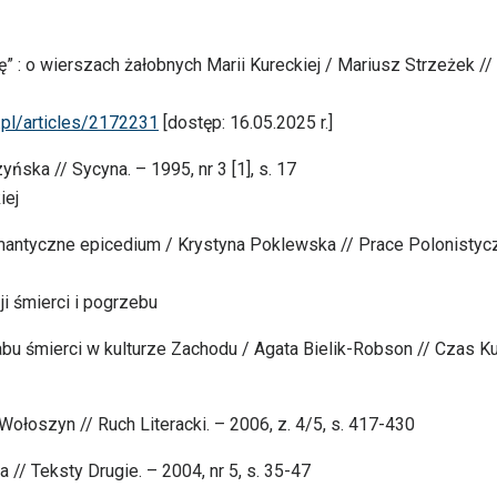
” : o wierszach żałobnych Marii Kureckiej / Mariusz Strzeżek //
i.pl/articles/2172231
[dostęp: 16.05.2025 r.]
ska // Sycyna. – 1995, nr 3 [1], s. 17
iej
mantyczne epicedium / Krystyna Poklewska // Prace Polonistyc
i śmierci i pogrzebu
bu śmierci w kulturze Zachodu / Agata Bielik-Robson // Czas Kul
ołoszyn // Ruch Literacki. – 2006, z. 4/5, s. 417-430
// Teksty Drugie. – 2004, nr 5, s. 35-47