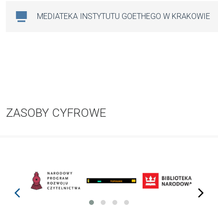
MEDIATEKA INSTYTUTU GOETHEGO W KRAKOWIE
ZASOBY CYFROWE
prev
next