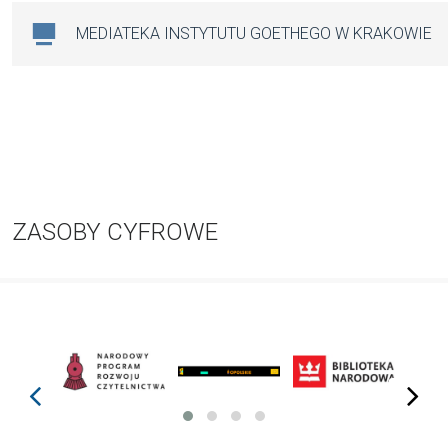
MEDIATEKA INSTYTUTU GOETHEGO W KRAKOWIE
ZASOBY CYFROWE
prev
next