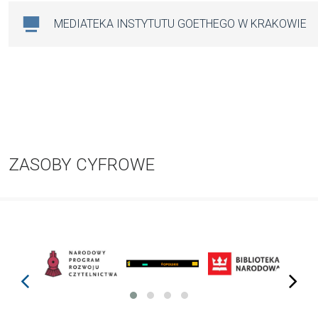
MEDIATEKA INSTYTUTU GOETHEGO W KRAKOWIE
ZASOBY CYFROWE
prev
next