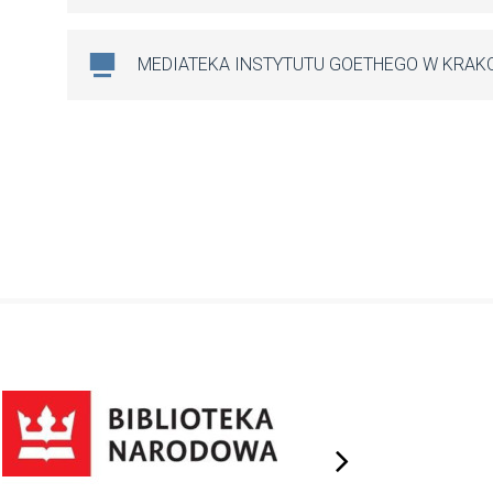
MEDIATEKA INSTYTUTU GOETHEGO W KRAK
next