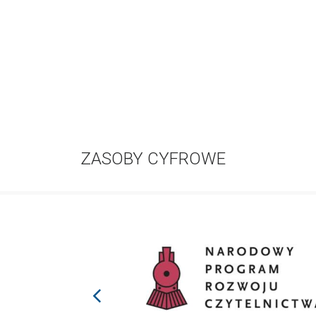
ZASOBY CYFROWE
prev