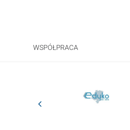
WSPÓŁPRACA
prev