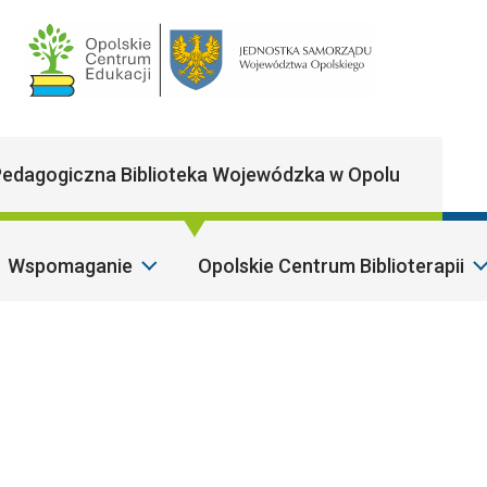
Main Navigatio
edagogiczna Biblioteka Wojewódzka w Opolu
Wspomaganie
Opolskie Centrum Biblioterapii
S