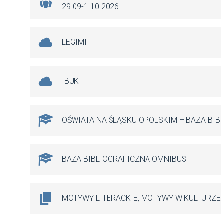
29.09-1.10.2026
LEGIMI
IBUK
OŚWIATA NA ŚLĄSKU OPOLSKIM – BAZA BI
BAZA BIBLIOGRAFICZNA OMNIBUS
MOTYWY LITERACKIE, MOTYWY W KULTURZE