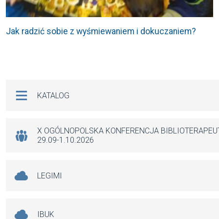
Jak radzić sobie z wyśmiewaniem i dokuczaniem?
Na skróty
KATALOG
X OGÓLNOPOLSKA KONFERENCJA BIBLIOTERAPE
29.09-1.10.2026
LEGIMI
IBUK