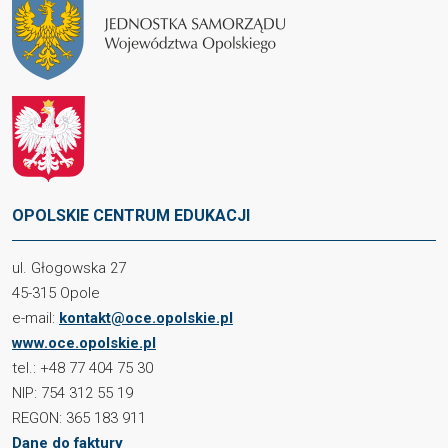
OPOLSKIE CENTRUM EDUKACJI
ul. Głogowska 27
45-315 Opole
e-mail:
kontakt@oce.opolskie.pl
www.oce.opolskie.pl
tel.: +48 77 404 75 30
NIP: 754 312 55 19
REGON: 365 183 911
Dane do faktury