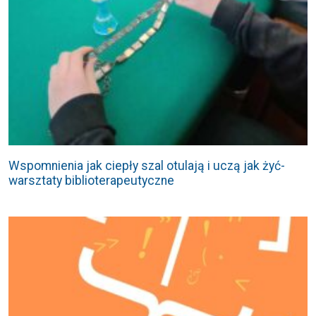
Wspomnienia jak ciepły szal otulają i uczą jak żyć-
warsztaty biblioterapeutyczne