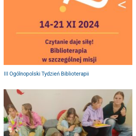
III Ogólnopolski Tydzień Biblioterapii