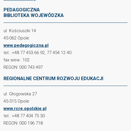
PEDAGOGICZNA
BIBLIOTEKA WOJEWÓDZKA
ul. Kościuszki 14
45-062 Opole
www.pedagogiczna.pl
tel.: +48 77 453 66 92, 77 454 12 40
fax wew.: 102
REGON: 000 743 497
REGIONALNE CENTRUM ROZWOJU EDUKACJI
ul. Głogowska 27
45-315 Opole
www.rcre.opolskie.pl
tel.: +48 77 404 75 30
REGON: 000 196 718