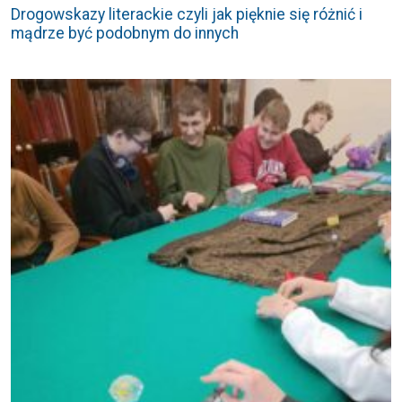
Drogowskazy literackie czyli jak pięknie się różnić i
mądrze być podobnym do innych