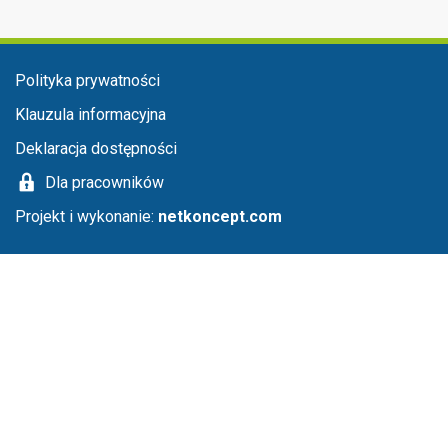
Menu stopka
Polityka prywatności
Klauzula informacyjna
Deklaracja dostępności
Dla pracowników
Projekt i wykonanie:
netkoncept.com