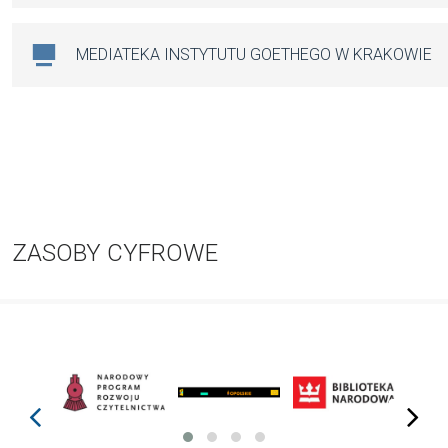
MEDIATEKA INSTYTUTU GOETHEGO W KRAKOWIE
ZASOBY CYFROWE
prev
next