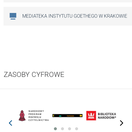
MEDIATEKA INSTYTUTU GOETHEGO W KRAKOWIE
ZASOBY CYFROWE
prev
next