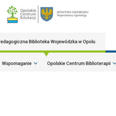
Main Navigatio
edagogiczna Biblioteka Wojewódzka w Opolu
Wspomaganie
Opolskie Centrum Biblioterapii