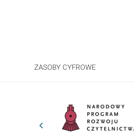
ZASOBY CYFROWE
prev