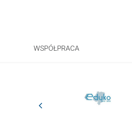
WSPÓŁPRACA
prev