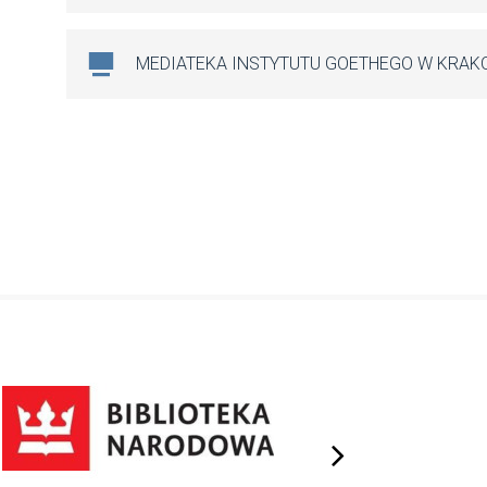
MEDIATEKA INSTYTUTU GOETHEGO W KRAK
next