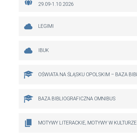
29.09-1.10.2026
LEGIMI
IBUK
OŚWIATA NA ŚLĄSKU OPOLSKIM – BAZA BI
BAZA BIBLIOGRAFICZNA OMNIBUS
MOTYWY LITERACKIE, MOTYWY W KULTURZE