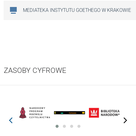
MEDIATEKA INSTYTUTU GOETHEGO W KRAKOWIE
ZASOBY CYFROWE
prev
next