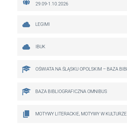
29.09-1.10.2026
LEGIMI
IBUK
OŚWIATA NA ŚLĄSKU OPOLSKIM – BAZA BI
BAZA BIBLIOGRAFICZNA OMNIBUS
MOTYWY LITERACKIE, MOTYWY W KULTURZE