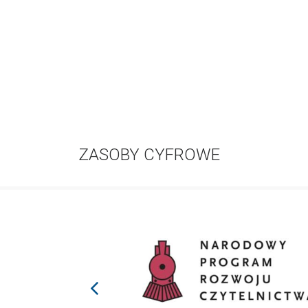
ZASOBY CYFROWE
prev