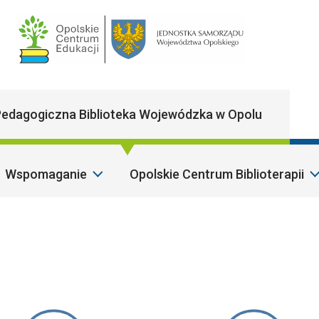
Main Navigatio
edagogiczna Biblioteka Wojewódzka w Opolu
Wspomaganie
Opolskie Centrum Biblioterapii
Sz