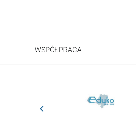
WSPÓŁPRACA
prev