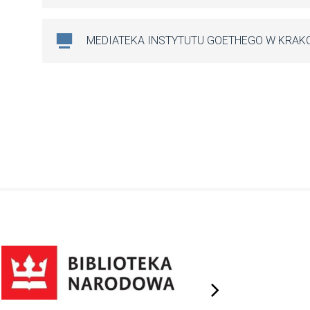
MEDIATEKA INSTYTUTU GOETHEGO W KRAK
next