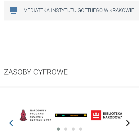
MEDIATEKA INSTYTUTU GOETHEGO W KRAKOWIE
ZASOBY CYFROWE
prev
next