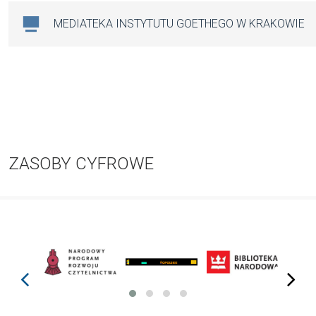
MEDIATEKA INSTYTUTU GOETHEGO W KRAKOWIE
ZASOBY CYFROWE
prev
next